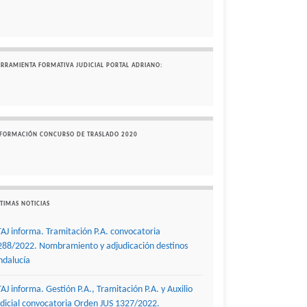
ERRAMIENTA FORMATIVA JUDICIAL PORTAL ADRIANO:
NFORMACIÓN CONCURSO DE TRASLADO 2020
TIMAS NOTICIAS
TAJ informa. Tramitación P.A. convocatoria
288/2022. Nombramiento y adjudicación destinos
ndalucía
TAJ informa. Gestión P.A., Tramitación P.A. y Auxilio
udicial convocatoria Orden JUS 1327/2022.