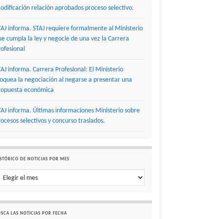
odificación relación aprobados proceso selectivo.
TAJ informa. STAJ requiere formalmente al Ministerio
ue cumpla la ley y negocie de una vez la Carrera
rofesional
TAJ informa. Carrera Profesional: El Ministerio
loquea la negociación al negarse a presentar una
ropuesta económica
TAJ informa. Últimas informaciones Ministerio sobre
rocesos selectivos y concurso traslados.
STÓRICO DE NOTICIAS POR MES
stórico de noticias por mes
SCA LAS NOTICIAS POR FECHA