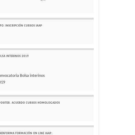
FO: INSCRIPCIÓN CURSOS IAAP
OLSA INTERINOS 2019
onvocatoria Bolsa interinos
019
POSITER. ACUERDO CURSOS HOMOLOGADOS
LATAFORMA FORMACIÓN ON LINE IAAP: