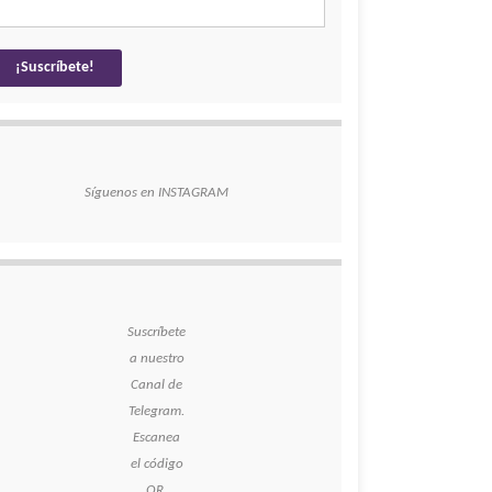
Síguenos en INSTAGRAM
Suscríbete
a nuestro
Canal de
Telegram.
Escanea
el código
QR.