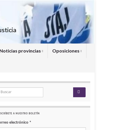
sticia
Noticias provincias
Oposiciones
arch for:
SCRÍBETE A NUESTRO BOLETÍN
orreo electrónico
*