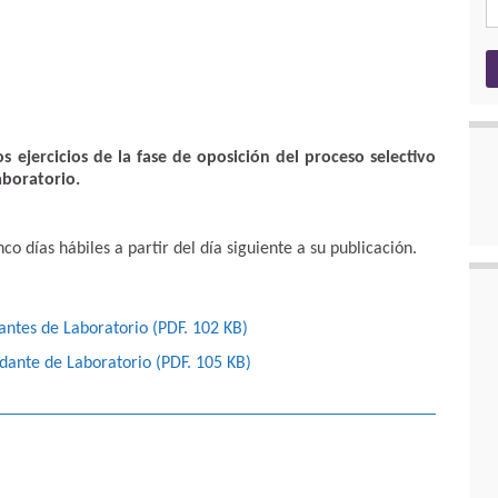
os ejercicios de la fase de oposición del proceso selectivo
aboratorio.
co días hábiles a partir del día siguiente a su publicación.
dantes de Laboratorio (PDF. 102
KB
)
udante de Laboratorio (PDF. 105
KB
)