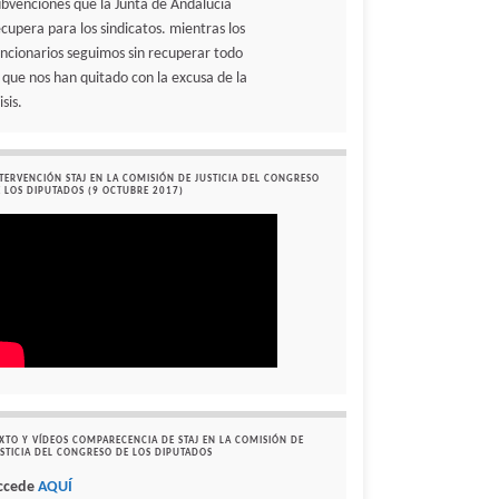
ubvenciones que la Junta de Andalucía
ecupera para los sindicatos. mientras los
uncionarios seguimos sin recuperar todo
o que nos han quitado con la excusa de la
isis.
TERVENCIÓN STAJ EN LA COMISIÓN DE JUSTICIA DEL CONGRESO
 LOS DIPUTADOS (9 OCTUBRE 2017)
XTO Y VÍDEOS COMPARECENCIA DE STAJ EN LA COMISIÓN DE
STICIA DEL CONGRESO DE LOS DIPUTADOS
ccede
AQUÍ