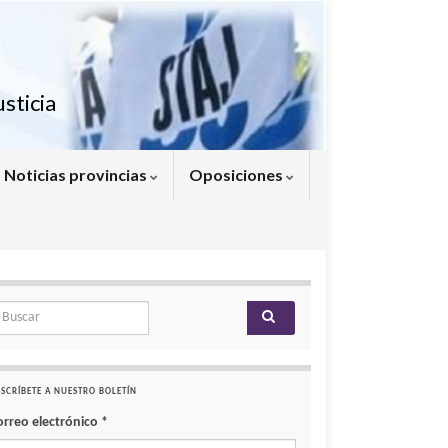
sticia
Noticias provincias
Oposiciones
arch for:
SCRÍBETE A NUESTRO BOLETÍN
orreo electrónico
*