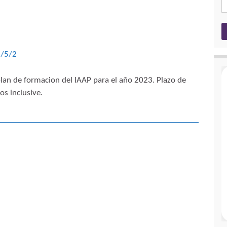
3/5/2
plan de formacion del IAAP para el año 2023. Plazo de
os inclusive.