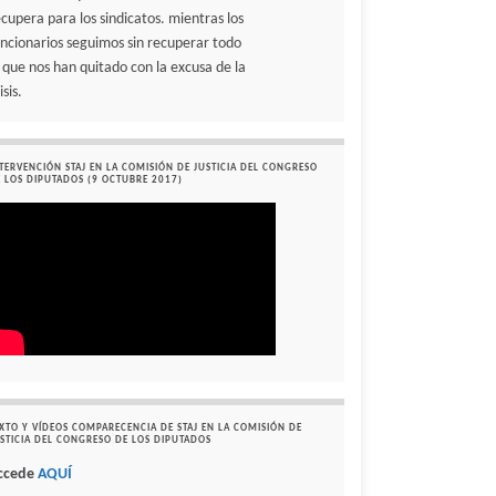
ecupera para los sindicatos. mientras los
uncionarios seguimos sin recuperar todo
o que nos han quitado con la excusa de la
isis.
TERVENCIÓN STAJ EN LA COMISIÓN DE JUSTICIA DEL CONGRESO
 LOS DIPUTADOS (9 OCTUBRE 2017)
XTO Y VÍDEOS COMPARECENCIA DE STAJ EN LA COMISIÓN DE
STICIA DEL CONGRESO DE LOS DIPUTADOS
ccede
AQUÍ