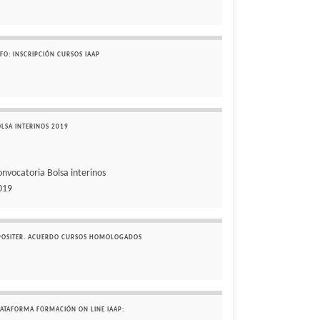
FO: INSCRIPCIÓN CURSOS IAAP
OLSA INTERINOS 2019
onvocatoria Bolsa interinos
019
POSITER. ACUERDO CURSOS HOMOLOGADOS
LATAFORMA FORMACIÓN ON LINE IAAP: