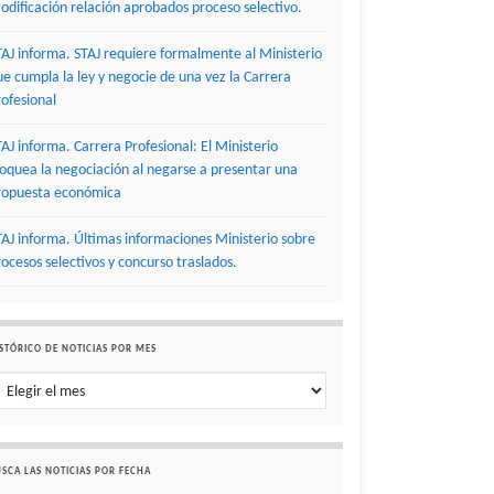
odificación relación aprobados proceso selectivo.
TAJ informa. STAJ requiere formalmente al Ministerio
ue cumpla la ley y negocie de una vez la Carrera
rofesional
TAJ informa. Carrera Profesional: El Ministerio
loquea la negociación al negarse a presentar una
ropuesta económica
TAJ informa. Últimas informaciones Ministerio sobre
rocesos selectivos y concurso traslados.
STÓRICO DE NOTICIAS POR MES
stórico de noticias por mes
SCA LAS NOTICIAS POR FECHA