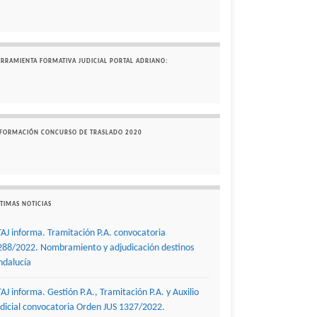
ERRAMIENTA FORMATIVA JUDICIAL PORTAL ADRIANO:
NFORMACIÓN CONCURSO DE TRASLADO 2020
TIMAS NOTICIAS
TAJ informa. Tramitación P.A. convocatoria
288/2022. Nombramiento y adjudicación destinos
ndalucía
TAJ informa. Gestión P.A., Tramitación P.A. y Auxilio
udicial convocatoria Orden JUS 1327/2022.