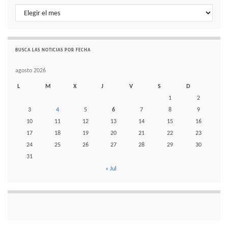
Histórico de noticias por mes
BUSCA LAS NOTICIAS POR FECHA
agosto 2026
L
M
X
J
V
S
D
1
2
3
4
5
6
7
8
9
10
11
12
13
14
15
16
17
18
19
20
21
22
23
24
25
26
27
28
29
30
31
« Jul