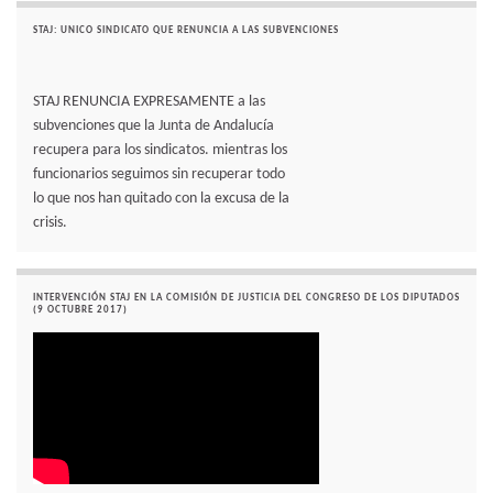
STAJ: UNICO SINDICATO QUE RENUNCIA A LAS SUBVENCIONES
STAJ RENUNCIA EXPRESAMENTE a las
subvenciones que la Junta de Andalucía
recupera para los sindicatos. mientras los
funcionarios seguimos sin recuperar todo
lo que nos han quitado con la excusa de la
crisis.
INTERVENCIÓN STAJ EN LA COMISIÓN DE JUSTICIA DEL CONGRESO DE LOS DIPUTADOS
(9 OCTUBRE 2017)