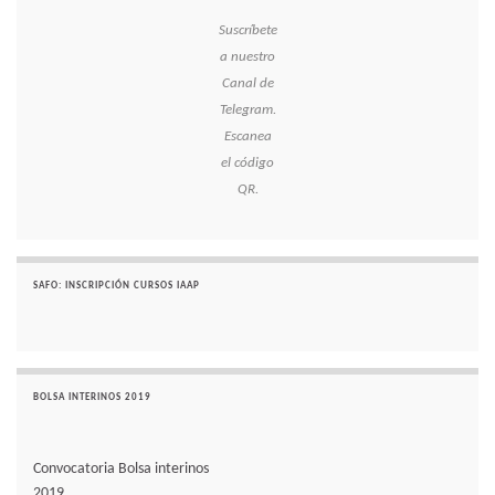
Suscríbete
a nuestro
Canal de
Telegram.
Escanea
el código
QR.
SAFO: INSCRIPCIÓN CURSOS IAAP
BOLSA INTERINOS 2019
Convocatoria Bolsa interinos
2019