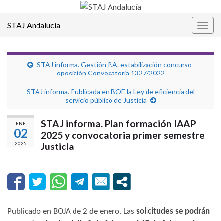
STAJ Andalucía
Alter
la
nave
STAJ informa. Gestión P.A. estabilización concurso-
oposición Convocatoria 1327/2022
STAJ informa. Publicada en BOE la Ley de eficiencia del
servicio público de Justicia
STAJ informa. Plan formación IAAP
ENE
02
2025 y convocatoria primer semestre
2025
Justicia
Publicado en BOJA de 2 de enero. Las
solicitudes se podrán