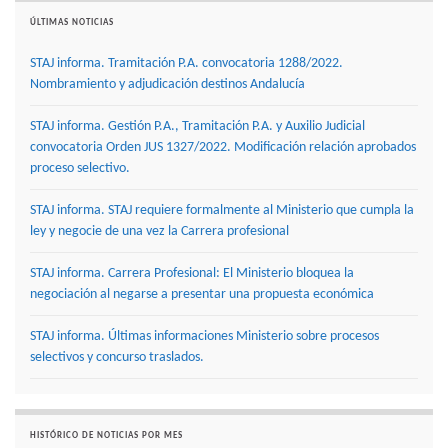
ÚLTIMAS NOTICIAS
STAJ informa. Tramitación P.A. convocatoria 1288/2022.
Nombramiento y adjudicación destinos Andalucía
STAJ informa. Gestión P.A., Tramitación P.A. y Auxilio Judicial
convocatoria Orden JUS 1327/2022. Modificación relación aprobados
proceso selectivo.
STAJ informa. STAJ requiere formalmente al Ministerio que cumpla la
ley y negocie de una vez la Carrera profesional
STAJ informa. Carrera Profesional: El Ministerio bloquea la
negociación al negarse a presentar una propuesta económica
STAJ informa. Últimas informaciones Ministerio sobre procesos
selectivos y concurso traslados.
HISTÓRICO DE NOTICIAS POR MES