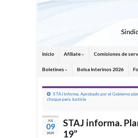
Sindi
Inicio
Afíliate
Comisiones de serv
Boletines
Bolsa Interinos 2026
F
STAJ informa. Aprobado por el Gobierno pla
choque para Justicia
STAJ informa. Pla
JUL
09
19”
2020