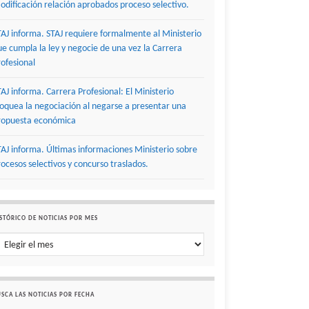
odificación relación aprobados proceso selectivo.
TAJ informa. STAJ requiere formalmente al Ministerio
ue cumpla la ley y negocie de una vez la Carrera
rofesional
TAJ informa. Carrera Profesional: El Ministerio
loquea la negociación al negarse a presentar una
ropuesta económica
TAJ informa. Últimas informaciones Ministerio sobre
rocesos selectivos y concurso traslados.
STÓRICO DE NOTICIAS POR MES
stórico de noticias por mes
SCA LAS NOTICIAS POR FECHA