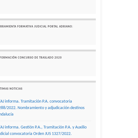
ERRAMIENTA FORMATIVA JUDICIAL PORTAL ADRIANO:
NFORMACIÓN CONCURSO DE TRASLADO 2020
TIMAS NOTICIAS
TAJ informa. Tramitación P.A. convocatoria
288/2022. Nombramiento y adjudicación destinos
ndalucía
TAJ informa. Gestión P.A., Tramitación P.A. y Auxilio
udicial convocatoria Orden JUS 1327/2022.