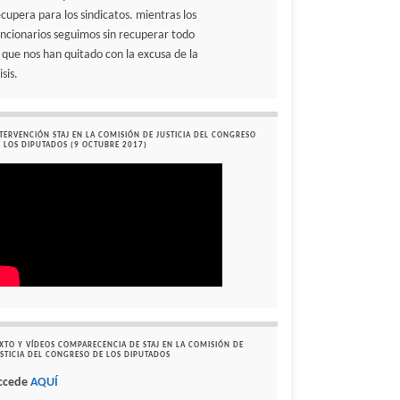
ecupera para los sindicatos. mientras los
uncionarios seguimos sin recuperar todo
o que nos han quitado con la excusa de la
isis.
TERVENCIÓN STAJ EN LA COMISIÓN DE JUSTICIA DEL CONGRESO
 LOS DIPUTADOS (9 OCTUBRE 2017)
XTO Y VÍDEOS COMPARECENCIA DE STAJ EN LA COMISIÓN DE
STICIA DEL CONGRESO DE LOS DIPUTADOS
ccede
AQUÍ