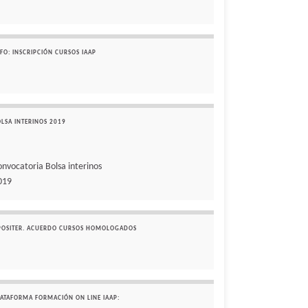
FO: INSCRIPCIÓN CURSOS IAAP
OLSA INTERINOS 2019
onvocatoria Bolsa interinos
019
POSITER. ACUERDO CURSOS HOMOLOGADOS
LATAFORMA FORMACIÓN ON LINE IAAP: