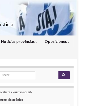
sticia
Noticias provincias
Oposiciones
arch for:
SCRÍBETE A NUESTRO BOLETÍN
orreo electrónico
*