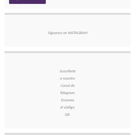
Síguenos en INSTAGRAM
Suscríbete
a nuestro
Canal de
Telegram.
Escanea
el código
QR.