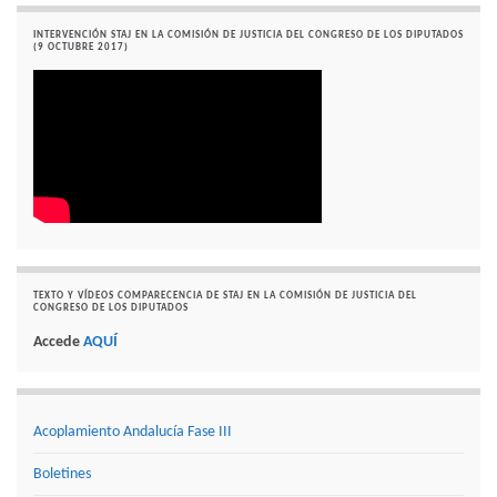
INTERVENCIÓN STAJ EN LA COMISIÓN DE JUSTICIA DEL CONGRESO DE LOS DIPUTADOS
(9 OCTUBRE 2017)
TEXTO Y VÍDEOS COMPARECENCIA DE STAJ EN LA COMISIÓN DE JUSTICIA DEL
CONGRESO DE LOS DIPUTADOS
Accede
AQUÍ
Acoplamiento Andalucía Fase III
Boletines