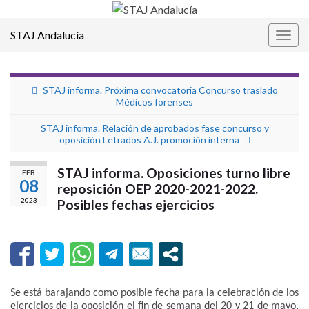
STAJ Andalucía
Alter
la
nave
STAJ informa. Próxima convocatoria Concurso traslado
Médicos forenses
STAJ informa. Relación de aprobados fase concurso y
oposición Letrados A.J. promoción interna
STAJ informa. Oposiciones turno libre
FEB
08
reposición OEP 2020-2021-2022.
2023
Posibles fechas ejercicios
Se está barajando como posible fecha para la celebración de los
ejercicios de la oposición el fin de semana del 20 y 21 de mayo,