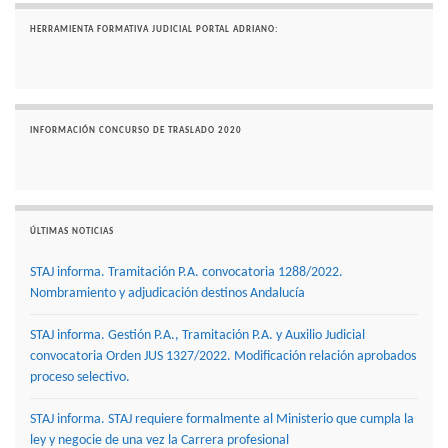
HERRAMIENTA FORMATIVA JUDICIAL PORTAL ADRIANO:
INFORMACIÓN CONCURSO DE TRASLADO 2020
ÚLTIMAS NOTICIAS
STAJ informa. Tramitación P.A. convocatoria 1288/2022.
Nombramiento y adjudicación destinos Andalucía
STAJ informa. Gestión P.A., Tramitación P.A. y Auxilio Judicial
convocatoria Orden JUS 1327/2022. Modificación relación aprobados
proceso selectivo.
STAJ informa. STAJ requiere formalmente al Ministerio que cumpla la
ley y negocie de una vez la Carrera profesional