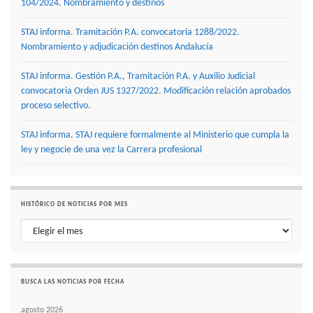
104/2024. Nombramiento y destinos
STAJ informa. Tramitación P.A. convocatoria 1288/2022.
Nombramiento y adjudicación destinos Andalucía
STAJ informa. Gestión P.A., Tramitación P.A. y Auxilio Judicial
convocatoria Orden JUS 1327/2022. Modificación relación aprobados
proceso selectivo.
STAJ informa. STAJ requiere formalmente al Ministerio que cumpla la
ley y negocie de una vez la Carrera profesional
HISTÓRICO DE NOTICIAS POR MES
Histórico de noticias por mes
BUSCA LAS NOTICIAS POR FECHA
agosto 2026