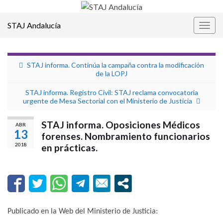
STAJ Andalucía
Alter
la
nave
STAJ informa. Continúa la campaña contra la modificación
de la LOPJ
STAJ informa. Registro Civil: STAJ reclama convocatoria
urgente de Mesa Sectorial con el Ministerio de Justicia
STAJ informa. Oposiciones Médicos
ABR
13
forenses. Nombramiento funcionarios
2018
en prácticas.
Publicado en la Web del Ministerio de Justicia: