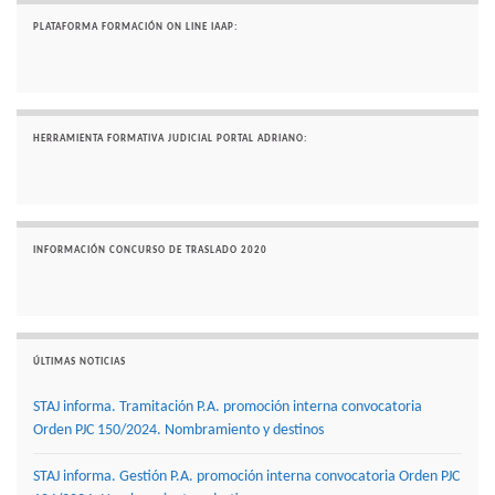
PLATAFORMA FORMACIÓN ON LINE IAAP:
HERRAMIENTA FORMATIVA JUDICIAL PORTAL ADRIANO:
INFORMACIÓN CONCURSO DE TRASLADO 2020
ÚLTIMAS NOTICIAS
STAJ informa. Tramitación P.A. promoción interna convocatoria
Orden PJC 150/2024. Nombramiento y destinos
STAJ informa. Gestión P.A. promoción interna convocatoria Orden PJC