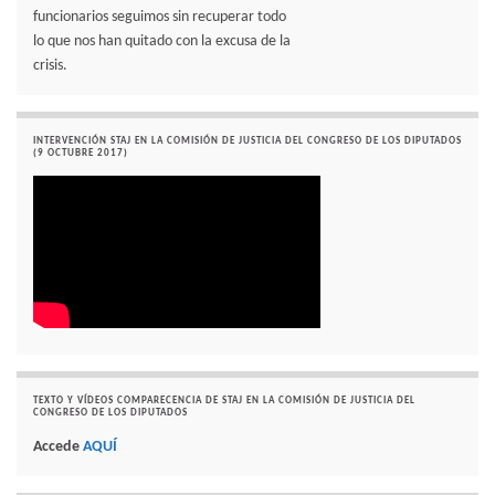
funcionarios seguimos sin recuperar todo
lo que nos han quitado con la excusa de la
crisis.
INTERVENCIÓN STAJ EN LA COMISIÓN DE JUSTICIA DEL CONGRESO DE LOS DIPUTADOS
(9 OCTUBRE 2017)
TEXTO Y VÍDEOS COMPARECENCIA DE STAJ EN LA COMISIÓN DE JUSTICIA DEL
CONGRESO DE LOS DIPUTADOS
Accede
AQUÍ