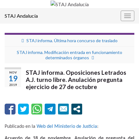
STAJ Andalucía
Alter
la
nave
STAJ informa. Última hora concurso de traslado
STAJ informa. Modificación entrada en funcionamiento
determinados órganos
STAJ informa. Oposiciones Letrados
NOV
19
A.J. turno libre. Anulación pregunta
2019
ejercicio de 27 de octubre
Publicado en la
Web del Ministerio de Justicia
:
Acuerdo de 18 de noviembre. Anulación de pregunta del