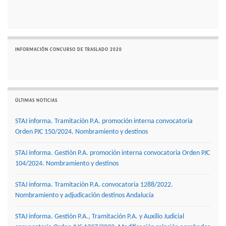
INFORMACIÓN CONCURSO DE TRASLADO 2020
ÚLTIMAS NOTICIAS
STAJ informa. Tramitación P.A. promoción interna convocatoria
Orden PJC 150/2024. Nombramiento y destinos
STAJ informa. Gestión P.A. promoción interna convocatoria Orden PJC
104/2024. Nombramiento y destinos
STAJ informa. Tramitación P.A. convocatoria 1288/2022.
Nombramiento y adjudicación destinos Andalucía
STAJ informa. Gestión P.A., Tramitación P.A. y Auxilio Judicial