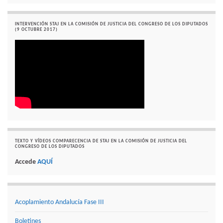
INTERVENCIÓN STAJ EN LA COMISIÓN DE JUSTICIA DEL CONGRESO DE LOS DIPUTADOS
(9 OCTUBRE 2017)
TEXTO Y VÍDEOS COMPARECENCIA DE STAJ EN LA COMISIÓN DE JUSTICIA DEL
CONGRESO DE LOS DIPUTADOS
Accede
AQUÍ
Acoplamiento Andalucía Fase III
Boletines