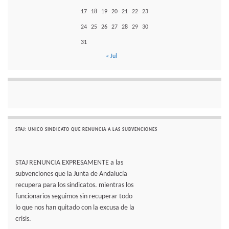
17
18
19
20
21
22
23
24
25
26
27
28
29
30
31
« Jul
STAJ: UNICO SINDICATO QUE RENUNCIA A LAS SUBVENCIONES
STAJ RENUNCIA EXPRESAMENTE a las
subvenciones que la Junta de Andalucía
recupera para los sindicatos. mientras los
funcionarios seguimos sin recuperar todo
lo que nos han quitado con la excusa de la
crisis.