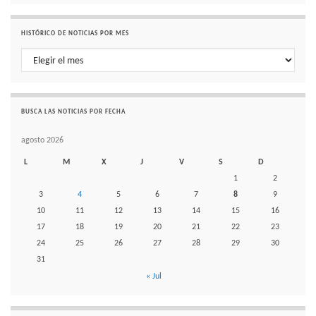
HISTÓRICO DE NOTICIAS POR MES
Histórico de noticias por mes
BUSCA LAS NOTICIAS POR FECHA
agosto 2026
L
M
X
J
V
S
D
1
2
3
4
5
6
7
8
9
10
11
12
13
14
15
16
17
18
19
20
21
22
23
24
25
26
27
28
29
30
31
« Jul