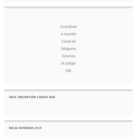
Suscríbete
a nuestro
Canal de
Telegram.
Escanea
el código
QR.
SAFO: INSCRIPCIÓN CURSOS IAAP
BOLSA INTERINOS 2019