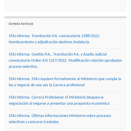
ÚLTIMAS NOTICIAS
STAJ informa. Tramitación P.A. convocatoria 1288/2022.
Nombramiento y adjudicación destinos Andalucía
STAJ informa. Gestión P.A., Tramitación P.A. y Auxilio Judicial
convocatoria Orden JUS 1327/2022. Modificación relación aprobados
proceso selectivo.
STAJ informa. STAJ requiere formalmente al Ministerio que cumpla la
ley y negocie de una vez la Carrera profesional
STAJ informa. Carrera Profesional: El Ministerio bloquea la
negociación al negarse a presentar una propuesta económica
STAJ informa. Últimas informaciones Ministerio sobre procesos
selectivos y concurso traslados.