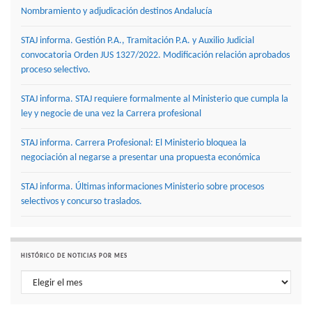
Nombramiento y adjudicación destinos Andalucía
STAJ informa. Gestión P.A., Tramitación P.A. y Auxilio Judicial
convocatoria Orden JUS 1327/2022. Modificación relación aprobados
proceso selectivo.
STAJ informa. STAJ requiere formalmente al Ministerio que cumpla la
ley y negocie de una vez la Carrera profesional
STAJ informa. Carrera Profesional: El Ministerio bloquea la
negociación al negarse a presentar una propuesta económica
STAJ informa. Últimas informaciones Ministerio sobre procesos
selectivos y concurso traslados.
HISTÓRICO DE NOTICIAS POR MES
Histórico de noticias por mes