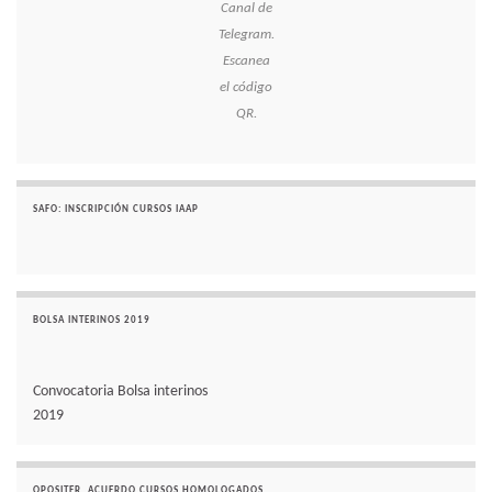
Canal de
Telegram.
Escanea
el código
QR.
SAFO: INSCRIPCIÓN CURSOS IAAP
BOLSA INTERINOS 2019
Convocatoria Bolsa interinos
2019
OPOSITER. ACUERDO CURSOS HOMOLOGADOS