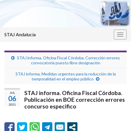
STAJ Andalucía
Alter
la
nave
STAJ informa. Oficina Fiscal Córdoba. Corrección errores
convocatoria puesto libre designación
STAJ informa. Medidas urgentes para la reducción de la
temporalidad en el empleo público
STAJ informa. Oficina Fiscal Córdoba.
JUL
06
Publicación en BOE corrección errores
2021
concurso especifico