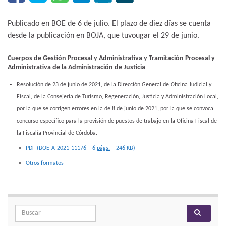
Publicado en BOE de 6 de julio. El plazo de diez días se cuenta
desde la publicación en BOJA, que tuvougar el 29 de junio.
Cuerpos de Gestión Procesal y Administrativa y Tramitación Procesal y
Administrativa de la Administración de Justicia
Resolución de 23 de junio de 2021, de la Dirección General de Oficina Judicial y
Fiscal, de la Consejería de Turismo, Regeneración, Justicia y Administración Local,
por la que se corrigen errores en la de 8 de junio de 2021, por la que se convoca
concurso específico para la provisión de puestos de trabajo en la Oficina Fiscal de
la Fiscalía Provincial de Córdoba.
PDF (BOE-A-2021-11176 – 6
págs.
– 246
KB
)
Otros formatos
Search for: