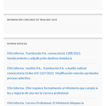
INFORMACIÓN CONCURSO DE TRASLADO 2020
ÚLTIMAS NOTICIAS
STAJ informa. Tramitación P.A. convocatoria 1288/2022.
Nombramiento y adjudicación destinos Andalucía
STAJ informa. Gestión P.A., Tramitación P.A. y Auxilio Judicial
convocatoria Orden JUS 1327/2022. Modificación relación aprobados
proceso selectivo.
STAJ informa. STAJ requiere formalmente al Ministerio que cumpla la
ley y negocie de una vez la Carrera profesional
STAJ informa. Carrera Profesional: El Ministerio bloquea la