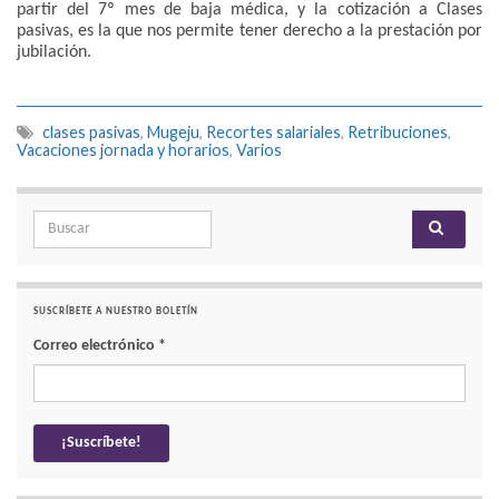
partir del 7º mes de baja médica, y la cotización a Clases
pasivas, es la que nos permite tener derecho a la prestación por
jubilación.
clases pasivas
,
Mugeju
,
Recortes salariales
,
Retribuciones
,
Vacaciones jornada y horarios
,
Varios
Search for:
SUSCRÍBETE A NUESTRO BOLETÍN
Correo electrónico
*