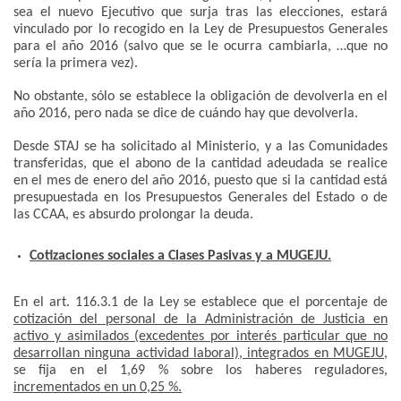
sea el nuevo Ejecutivo que surja tras las elecciones, estará
vinculado por lo recogido en la Ley de Presupuestos Generales
para el año 2016 (salvo que se le ocurra cambiarla, …que no
sería la primera vez).
No obstante, sólo se establece la obligación de devolverla en el
año 2016, pero nada se dice de cuándo hay que devolverla.
Desde STAJ se ha solicitado al Ministerio, y a las Comunidades
transferidas, que el abono de la cantidad adeudada se realice
en el mes de enero del año 2016, puesto que si la cantidad está
presupuestada en los Presupuestos Generales del Estado o de
las CCAA, es absurdo prolongar la deuda.
Cotizaciones sociales a Clases Pasivas y a MUGEJU.
En el art. 116.3.1 de la Ley se establece que el porcentaje de
cotización del personal de la Administración de Justicia en
activo y asimilados (excedentes por interés particular que no
desarrollan ninguna actividad laboral), integrados en MUGEJU
,
se fija en el 1,69 % sobre los haberes reguladores,
incrementados en un 0,25 %.