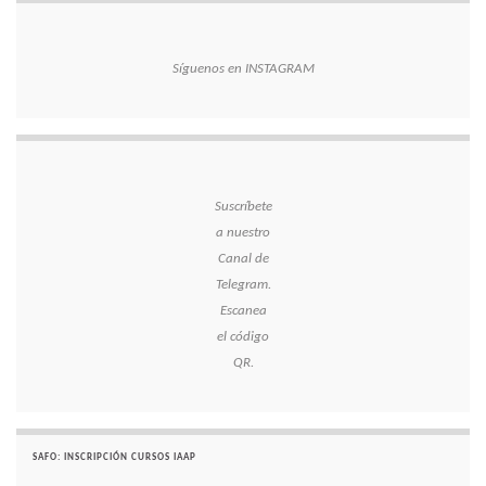
Síguenos en INSTAGRAM
Suscríbete
a nuestro
Canal de
Telegram.
Escanea
el código
QR.
SAFO: INSCRIPCIÓN CURSOS IAAP