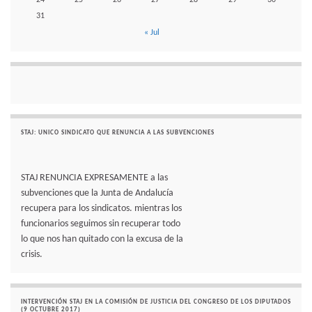
24
25
26
27
28
29
30
31
« Jul
STAJ: UNICO SINDICATO QUE RENUNCIA A LAS SUBVENCIONES
STAJ RENUNCIA EXPRESAMENTE a las
subvenciones que la Junta de Andalucía
recupera para los sindicatos. mientras los
funcionarios seguimos sin recuperar todo
lo que nos han quitado con la excusa de la
crisis.
INTERVENCIÓN STAJ EN LA COMISIÓN DE JUSTICIA DEL CONGRESO DE LOS DIPUTADOS
(9 OCTUBRE 2017)