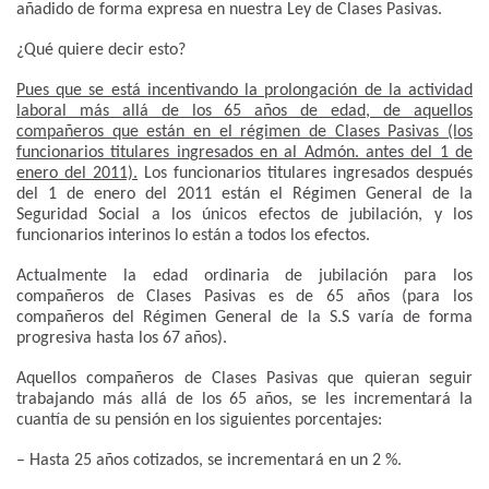
añadido de forma expresa en nuestra Ley de Clases Pasivas.
¿Qué quiere decir esto?
Pues que se está incentivando la prolongación de la actividad
laboral más allá de los 65 años de edad, de aquellos
compañeros que están en el régimen de Clases Pasivas (los
funcionarios titulares ingresados en al Admón. antes del 1 de
enero del 2011).
Los funcionarios titulares ingresados después
del 1 de enero del 2011 están el Régimen General de la
Seguridad Social a los únicos efectos de jubilación, y los
funcionarios interinos lo están a todos los efectos.
Actualmente la edad ordinaria de jubilación para los
compañeros de Clases Pasivas es de 65 años (para los
compañeros del Régimen General de la S.S varía de forma
progresiva hasta los 67 años).
Aquellos compañeros de Clases Pasivas que quieran seguir
trabajando más allá de los 65 años, se les incrementará la
cuantía de su pensión en los siguientes porcentajes:
– Hasta 25 años cotizados, se incrementará en un 2 %.