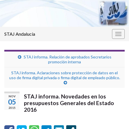
STAJ Andalucía
Alter
la
nave
STAJ informa. Relación de aprobados Secretarios
promoción interna
STAJ informa. Aclaraciones sobre protección de datos en el
uso de firma digital privada o firma digital de empleado público.
STAJ informa. Novedades en los
NOV
05
presupuestos Generales del Estado
2015
2016