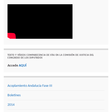
TEXTO Y VÍDEOS COMPARECENCIA DE STAJ EN LA COMISIÓN DE JUSTICIA DEL
CONGRESO DE LOS DIPUTADOS
Accede
AQUÍ
Acoplamiento Andalucía Fase III
Boletines
2014