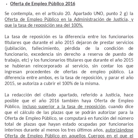
Oferta de Empleo Público 2016
Se contempla, en el artículo 20. Apartado UNO, punto 2 g) la
Oferta de Empleo Público en la Administración de Justicia, y
que la tasa de reposición sea del 100%.
La tasa de reposición es la diferencia entre los funcionarios
titulares que durante el año 2015 dejaron de prestar servicios
(jubilación, fallecimiento, pérdida de la condición de
funcionario, excedencia sin derecho a reserva de puesto de
trabajo, etc) y los funcionarios titulares que durante el año 2015
se hubieran reincorporado al servicio, sin contar los que
ingresan procedentes de ofertas de empleo público. La
diferencia entre ambos, es la tasa de reposición, y parar el año
2015, se autoriza a cubrir el 100% de la misma.
La redacción del citado apartado, referido a Justicia, hace
posible que el año 2016 también haya Oferta de Empleo
Público,
incluso superior a la tasa de reposición
, cuando dice
que el cálculo de las plazas que se podrán autorizar para la
Oferta de Empleo Público, se computará en función del número
total de plazas que hayan estado ocupadas por funcionarios
interinos durante al menos los tres últimos años,
autorizándose
Oferta de Empleo Público en aquellos Cuerpos en el que el