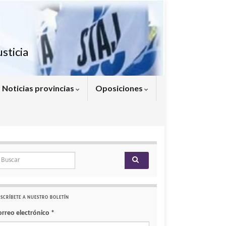
sticia
Noticias provincias
Oposiciones
arch for:
SCRÍBETE A NUESTRO BOLETÍN
orreo electrónico
*