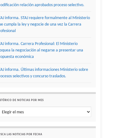
odificación relación aprobados proceso selectivo.
TAJ informa. STAJ requiere formalmente al Ministerio
ue cumpla la ley y negocie de una vez la Carrera
rofesional
TAJ informa. Carrera Profesional: El Ministerio
loquea la negociación al negarse a presentar una
ropuesta económica
TAJ informa. Últimas informaciones Ministerio sobre
rocesos selectivos y concurso traslados.
STÓRICO DE NOTICIAS POR MES
stórico de noticias por mes
SCA LAS NOTICIAS POR FECHA