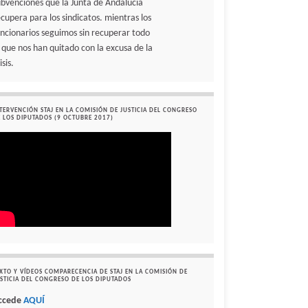
ubvenciones que la Junta de Andalucía
ecupera para los sindicatos. mientras los
uncionarios seguimos sin recuperar todo
o que nos han quitado con la excusa de la
isis.
TERVENCIÓN STAJ EN LA COMISIÓN DE JUSTICIA DEL CONGRESO
 LOS DIPUTADOS (9 OCTUBRE 2017)
XTO Y VÍDEOS COMPARECENCIA DE STAJ EN LA COMISIÓN DE
STICIA DEL CONGRESO DE LOS DIPUTADOS
ccede
AQUÍ