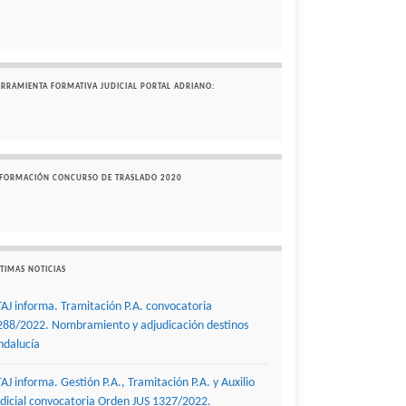
ERRAMIENTA FORMATIVA JUDICIAL PORTAL ADRIANO:
NFORMACIÓN CONCURSO DE TRASLADO 2020
TIMAS NOTICIAS
TAJ informa. Tramitación P.A. convocatoria
288/2022. Nombramiento y adjudicación destinos
ndalucía
TAJ informa. Gestión P.A., Tramitación P.A. y Auxilio
udicial convocatoria Orden JUS 1327/2022.