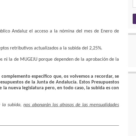
ublico Andaluz el acceso a la nómina del mes de Enero de
os retributivos actualizados a la subida del 2,25%.
vos ni la de MUGEJU porque dependen de la aprobación de la
l complemento específico que, os volvemos a recordar, se
resupuestos de la Junta de Andalucía. Estos Presupuestos
la nueva legislatura pero, en todo caso, la subida es con
a la subida,
nos abonarán los atrasos de las mensualidades