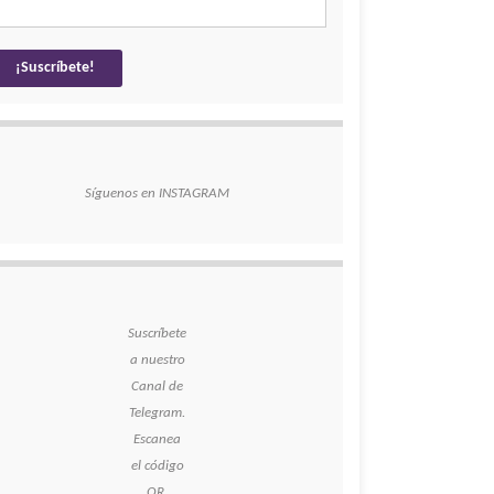
Síguenos en INSTAGRAM
Suscríbete
a nuestro
Canal de
Telegram.
Escanea
el código
QR.