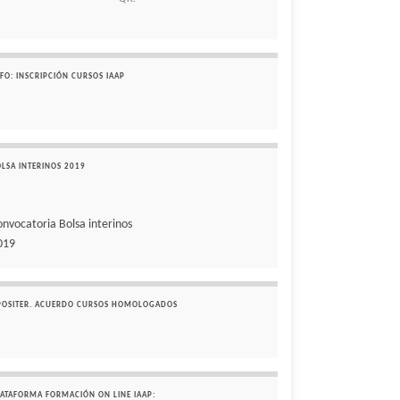
FO: INSCRIPCIÓN CURSOS IAAP
OLSA INTERINOS 2019
onvocatoria Bolsa interinos
019
POSITER. ACUERDO CURSOS HOMOLOGADOS
LATAFORMA FORMACIÓN ON LINE IAAP: