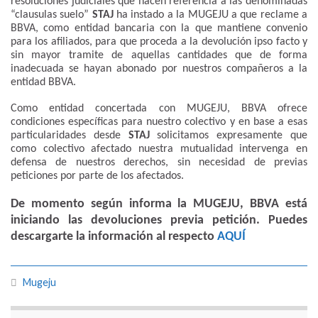
resoluciones judiciales que hacen referencia a las denominadas
“clausulas suelo”
STAJ
ha instado a la MUGEJU a que reclame a
BBVA, como entidad bancaria con la que mantiene convenio
para los afiliados, para que proceda a la devolución ipso facto y
sin mayor tramite de aquellas cantidades que de forma
inadecuada se hayan abonado por nuestros compañeros a la
entidad BBVA.
Como entidad concertada con MUGEJU, BBVA ofrece
condiciones específicas para nuestro colectivo y en base a esas
particularidades desde
STAJ
solicitamos expresamente que
como colectivo afectado nuestra mutualidad intervenga en
defensa de nuestros derechos, sin necesidad de previas
peticiones por parte de los afectados.
De momento según informa la MUGEJU, BBVA está
iniciando las devoluciones previa petición. Puedes
descargarte la información al respecto
AQUÍ
Mugeju