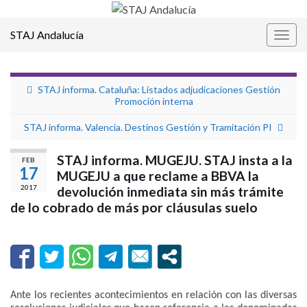
STAJ Andalucía
Alter
la
nave
STAJ informa. Cataluña: Listados adjudicaciones Gestión
Promoción interna
STAJ informa. Valencia. Destinos Gestión y Tramitación PI
STAJ informa. MUGEJU. STAJ insta a la
FEB
17
MUGEJU a que reclame a BBVA la
2017
devolución inmediata sin más trámite
de lo cobrado de más por cláusulas suelo
Ante los recientes acontecimientos en relación con las diversas