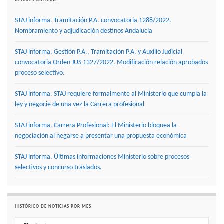
ÚLTIMAS NOTICIAS
STAJ informa. Tramitación P.A. convocatoria 1288/2022.
Nombramiento y adjudicación destinos Andalucía
STAJ informa. Gestión P.A., Tramitación P.A. y Auxilio Judicial
convocatoria Orden JUS 1327/2022. Modificación relación aprobados
proceso selectivo.
STAJ informa. STAJ requiere formalmente al Ministerio que cumpla la
ley y negocie de una vez la Carrera profesional
STAJ informa. Carrera Profesional: El Ministerio bloquea la
negociación al negarse a presentar una propuesta económica
STAJ informa. Últimas informaciones Ministerio sobre procesos
selectivos y concurso traslados.
HISTÓRICO DE NOTICIAS POR MES
Histórico de noticias por mes