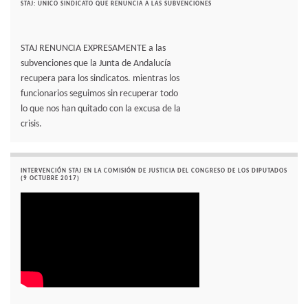
STAJ: UNICO SINDICATO QUE RENUNCIA A LAS SUBVENCIONES
STAJ RENUNCIA EXPRESAMENTE a las
subvenciones que la Junta de Andalucía
recupera para los sindicatos. mientras los
funcionarios seguimos sin recuperar todo
lo que nos han quitado con la excusa de la
crisis.
INTERVENCIÓN STAJ EN LA COMISIÓN DE JUSTICIA DEL CONGRESO DE LOS DIPUTADOS
(9 OCTUBRE 2017)