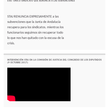
STAJ: UNICO SINDICATO QUE RENUNCIA A LAS SUBVENCIONES
STAJ RENUNCIA EXPRESAMENTE a las
subvenciones que la Junta de Andalucía
recupera para los sindicatos. mientras los
funcionarios seguimos sin recuperar todo
lo que nos han quitado con la excusa de la
crisis.
INTERVENCIÓN STAJ EN LA COMISIÓN DE JUSTICIA DEL CONGRESO DE LOS DIPUTADOS
(9 OCTUBRE 2017)