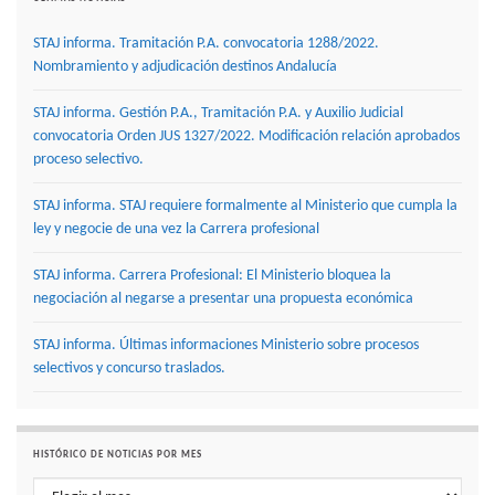
STAJ informa. Tramitación P.A. convocatoria 1288/2022.
Nombramiento y adjudicación destinos Andalucía
STAJ informa. Gestión P.A., Tramitación P.A. y Auxilio Judicial
convocatoria Orden JUS 1327/2022. Modificación relación aprobados
proceso selectivo.
STAJ informa. STAJ requiere formalmente al Ministerio que cumpla la
ley y negocie de una vez la Carrera profesional
STAJ informa. Carrera Profesional: El Ministerio bloquea la
negociación al negarse a presentar una propuesta económica
STAJ informa. Últimas informaciones Ministerio sobre procesos
selectivos y concurso traslados.
HISTÓRICO DE NOTICIAS POR MES
Histórico de noticias por mes