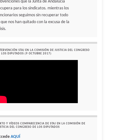
ubvenciones que la Junta de Andalucía
ecupera para los sindicatos. mientras los
uncionarios seguimos sin recuperar todo
o que nos han quitado con la excusa de la
isis.
TERVENCIÓN STAJ EN LA COMISIÓN DE JUSTICIA DEL CONGRESO
 LOS DIPUTADOS (9 OCTUBRE 2017)
XTO Y VÍDEOS COMPARECENCIA DE STAJ EN LA COMISIÓN DE
STICIA DEL CONGRESO DE LOS DIPUTADOS
ccede
AQUÍ