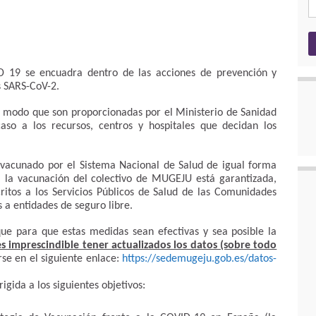
D 19 se encuadra dentro de las acciones de prevención y
s SARS-CoV-2.
de modo que son proporcionadas por el Ministerio de Sanidad
aso a los recursos, centros y hospitales que decidan los
rá vacunado por el Sistema Nacional de Salud de igual forma
r, la vacunación del colectivo de MUGEJU está garantizada,
critos a los Servicios Públicos de Salud de las Comunidades
 a entidades de seguro libre.
ue para que estas medidas sean efectivas y sea posible la
es imprescindible tener actualizados los datos (sobre todo
rse en el siguiente enlace:
https://sedemugeju.gob.es/datos-
gida a los siguientes objetivos: