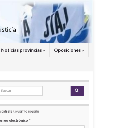
sticia
Noticias provincias
Oposiciones
arch for:
SCRÍBETE A NUESTRO BOLETÍN
orreo electrónico
*