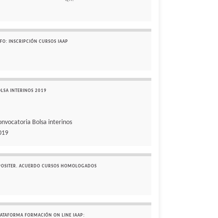
FO: INSCRIPCIÓN CURSOS IAAP
OLSA INTERINOS 2019
onvocatoria Bolsa interinos
019
POSITER. ACUERDO CURSOS HOMOLOGADOS
LATAFORMA FORMACIÓN ON LINE IAAP: