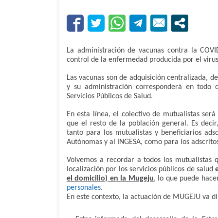
La administración de vacunas contra la COVI
control de la enfermedad producida por el viru
Las vacunas son de adquisición centralizada, 
y su administración corresponderá en todo c
Servicios Públicos de Salud.
En esta línea, el colectivo de mutualistas se
que el resto de la población general. Es deci
tanto para los mutualistas y beneficiarios ads
Autónomas y al INGESA, como para los adscritos
Volvemos a recordar a todos los mutualistas q
localización por los servicios públicos de salud
el domicilio) en la Mugeju
, lo que puede hace
personales
.
En este contexto, la actuación de MUGEJU va diri