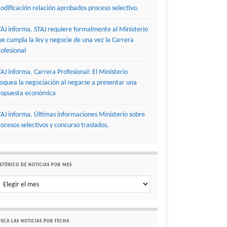
odificación relación aprobados proceso selectivo.
TAJ informa. STAJ requiere formalmente al Ministerio
ue cumpla la ley y negocie de una vez la Carrera
rofesional
TAJ informa. Carrera Profesional: El Ministerio
loquea la negociación al negarse a presentar una
ropuesta económica
TAJ informa. Últimas informaciones Ministerio sobre
rocesos selectivos y concurso traslados.
STÓRICO DE NOTICIAS POR MES
stórico de noticias por mes
SCA LAS NOTICIAS POR FECHA