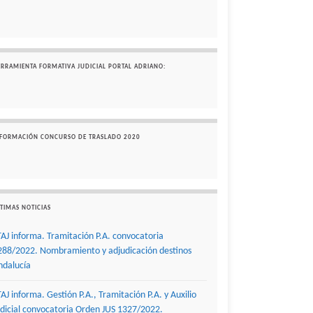
ERRAMIENTA FORMATIVA JUDICIAL PORTAL ADRIANO:
NFORMACIÓN CONCURSO DE TRASLADO 2020
TIMAS NOTICIAS
TAJ informa. Tramitación P.A. convocatoria
288/2022. Nombramiento y adjudicación destinos
ndalucía
TAJ informa. Gestión P.A., Tramitación P.A. y Auxilio
udicial convocatoria Orden JUS 1327/2022.