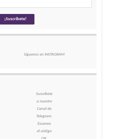
Síguenos en INSTAGRAM
Suscríbete
a nuestro
Canal de
Telegram.
Escanea
el código
QR.