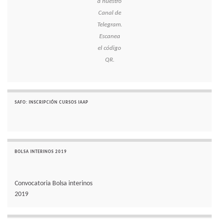
a nuestro
Canal de
Telegram.
Escanea
el código
QR.
SAFO: INSCRIPCIÓN CURSOS IAAP
BOLSA INTERINOS 2019
Convocatoria Bolsa interinos
2019