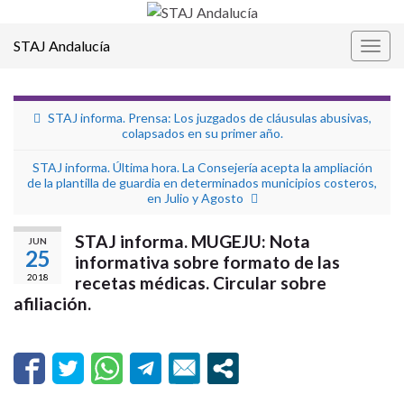
STAJ Andalucía
Alter
la
nave
STAJ informa. Prensa: Los juzgados de cláusulas abusivas,
colapsados en su primer año.
STAJ informa. Última hora. La Consejería acepta la ampliación
de la plantilla de guardia en determinados municipios costeros,
en Julio y Agosto
STAJ informa. MUGEJU: Nota
JUN
25
informativa sobre formato de las
2018
recetas médicas. Circular sobre
afiliación.