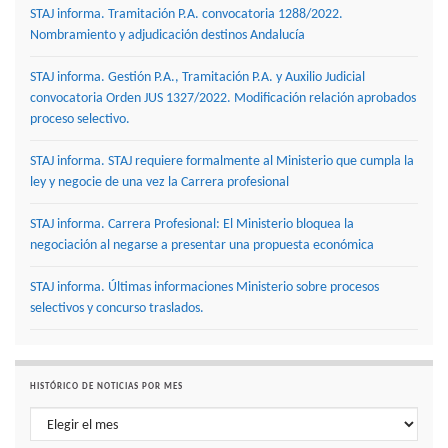
STAJ informa. Tramitación P.A. convocatoria 1288/2022.
Nombramiento y adjudicación destinos Andalucía
STAJ informa. Gestión P.A., Tramitación P.A. y Auxilio Judicial
convocatoria Orden JUS 1327/2022. Modificación relación aprobados
proceso selectivo.
STAJ informa. STAJ requiere formalmente al Ministerio que cumpla la
ley y negocie de una vez la Carrera profesional
STAJ informa. Carrera Profesional: El Ministerio bloquea la
negociación al negarse a presentar una propuesta económica
STAJ informa. Últimas informaciones Ministerio sobre procesos
selectivos y concurso traslados.
HISTÓRICO DE NOTICIAS POR MES
Histórico de noticias por mes