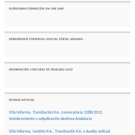
PLATAFORMA FORMACIÓN ON LINE IAAP:
HERRAMIENTA FORMATIVA JUDICIAL PORTAL ADRIANO:
INFORMACIÓN CONCURSO DE TRASLADO 2020
ÚLTIMAS NOTICIAS
STAJ informa. Tramitación P.A. convocatoria 1288/2022.
Nombramiento y adjudicación destinos Andalucía
STAJ informa. Gestión P.A., Tramitación P.A. y Auxilio Judicial