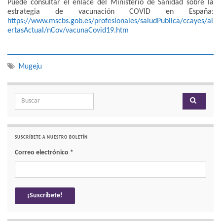
Puede consultar el enlace del Ministerio de Sanidad sobre la
estrategia de vacunación COVID en España:
https://www.mscbs.gob.es/profesionales/saludPublica/ccayes/al
ertasActual/nCov/vacunaCovid19.htm
Mugeju
Search for:
SUSCRÍBETE A NUESTRO BOLETÍN
Correo electrónico
*