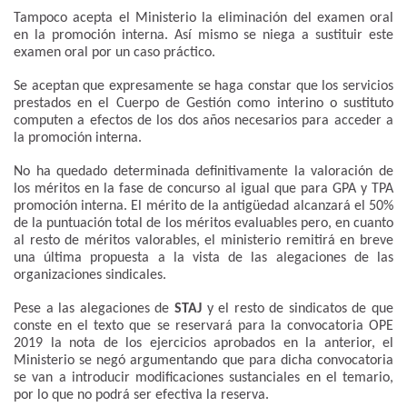
Tampoco acepta el Ministerio la eliminación del examen oral
en la promoción interna. Así mismo se niega a sustituir este
examen oral por un caso práctico.
Se aceptan que expresamente se haga constar que los servicios
prestados en el Cuerpo de Gestión como interino o sustituto
computen a efectos de los dos años necesarios para acceder a
la promoción interna.
No ha quedado determinada definitivamente la valoración de
los méritos en la fase de concurso al igual que para GPA y TPA
promoción interna. El mérito de la antigüedad alcanzará el 50%
de la puntuación total de los méritos evaluables pero, en cuanto
al resto de méritos valorables, el ministerio remitirá en breve
una última propuesta a la vista de las alegaciones de las
organizaciones sindicales.
Pese a las alegaciones de
STAJ
y el resto de sindicatos de que
conste en el texto que se reservará para la convocatoria OPE
2019 la nota de los ejercicios aprobados en la anterior, el
Ministerio se negó argumentando que para dicha convocatoria
se van a introducir modificaciones sustanciales en el temario,
por lo que no podrá ser efectiva la reserva.