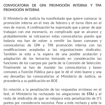
CONVOCATORIA DE GPA PROMOCIÓN INTERNA Y TPA
PROMOCIÓN INTERNA
El Ministerio de Justicia ha manifestado que quiere convocar la
promoción interna en el mes de febrero y el turno libre en el
mes de marzo. A continuación ha expresado que a pesar de que
trabajan con ese escenario, es complicado que se alcance y
probablemente se retrasaran estas convocatorias puesto que
todavía nos han de volver a remitir las bases comunes y
convocatorias de GPA y TPA promoción interna con las
modificaciones aceptadas a las organizaciones sindicales.
También se esta a la espera de una posible acotación y
adaptación de los temarios tomando en consideración las
funciones de los cuerpos por parte de la Comisión de Selección.
Finalmente se han de mandar las convocatorias y bases
comunes a Función Pública para que le dé el visto bueno y una
vez devueltas las convocatorias al Ministerio de Justicia, se
procedería a su publicación en BOE
En relación a la penalización de las respuestas erróneas en el
test, el Ministerio ha rechazado las alegaciones de
STAJ
y el
resto de sindicatos de que se rebajara esta penalización de 0’5
puntos por considerarla excesiva. Pese a este rechazo y ante la