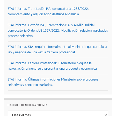
STAJ informa. Tramitación P.A. convocatoria 1288/2022.
Nombramiento y adjudicación destinos Andalucía
STAJ informa. Gestión P.A., Tramitación P.A. y Auxilio Judicial
convocatoria Orden JUS 1327/2022. Modificación relación aprobados
proceso selectivo.
STAJ informa. STAJ requiere formalmente al Ministerio que cumpla la
ley y negocie de una vez la Carrera profesional
STAJ informa. Carrera Profesional: El Ministerio bloquea la
negociación al negarse a presentar una propuesta económica
STAJ informa. Últimas informaciones Ministerio sobre procesos
selectivos y concurso traslados.
HISTÓRICO DE NOTICIAS POR MES
Histórico de noticias por mes