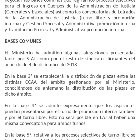
negociar las bases comunes que regirán los procesos selectivos
para el ingreso en Cuerpos de la Administración de Justicia
(Generales y Especiales) así como las convocatorias de Letrados
de la Administración de Justicia (turno libre y promoción
interna) y Gestión Procesal y Administrativa promoción interna
y Tramitación Procesal y Administrativa promoción interna.
BASES COMUNES
El Ministerio ha admitido algunas alegaciones presentadas
tanto por STAJ como por el resto de sindicatos firmantes del
acuerdo de 4 de diciembre de 2018
En la base 3ª se establecerá la distribución de plazas entre las
distintas CCAA del ámbito gestionado por el Ministerio,
conociéndose de antemano la distribución de las plazas en
dicho ámbito.
En la base 4ª se admite expresamente que los aspirantes
puedan presentarse por el turno de promoción interna también
y por el turno libre. Esto no será posible en LAJ al haber una
misma convocatoria para ambos turnos.
En la base 5ª, relativa a los procesos selectivos de turno libre se