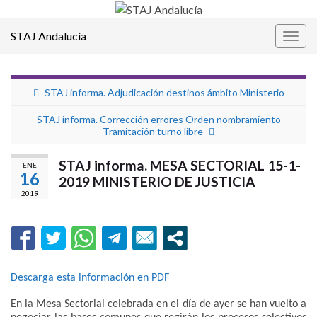
STAJ Andalucía
Alter
la
nave
STAJ informa. Adjudicación destinos ámbito Ministerio
STAJ informa. Corrección errores Orden nombramiento
Tramitación turno libre
STAJ informa. MESA SECTORIAL 15-1-
ENE
16
2019 MINISTERIO DE JUSTICIA
2019
Descarga esta información en PDF
En la Mesa Sectorial celebrada en el día de ayer se han vuelto a