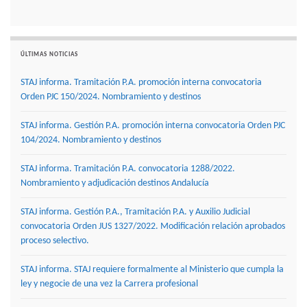
ÚLTIMAS NOTICIAS
STAJ informa. Tramitación P.A. promoción interna convocatoria
Orden PJC 150/2024. Nombramiento y destinos
STAJ informa. Gestión P.A. promoción interna convocatoria Orden PJC
104/2024. Nombramiento y destinos
STAJ informa. Tramitación P.A. convocatoria 1288/2022.
Nombramiento y adjudicación destinos Andalucía
STAJ informa. Gestión P.A., Tramitación P.A. y Auxilio Judicial
convocatoria Orden JUS 1327/2022. Modificación relación aprobados
proceso selectivo.
STAJ informa. STAJ requiere formalmente al Ministerio que cumpla la
ley y negocie de una vez la Carrera profesional