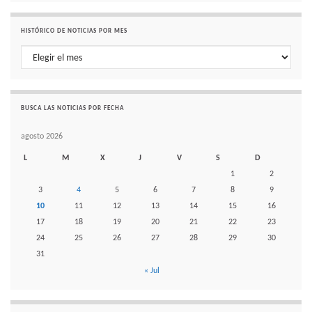
HISTÓRICO DE NOTICIAS POR MES
Histórico de noticias por mes
BUSCA LAS NOTICIAS POR FECHA
agosto 2026
L
M
X
J
V
S
D
1
2
3
4
5
6
7
8
9
10
11
12
13
14
15
16
17
18
19
20
21
22
23
24
25
26
27
28
29
30
31
« Jul