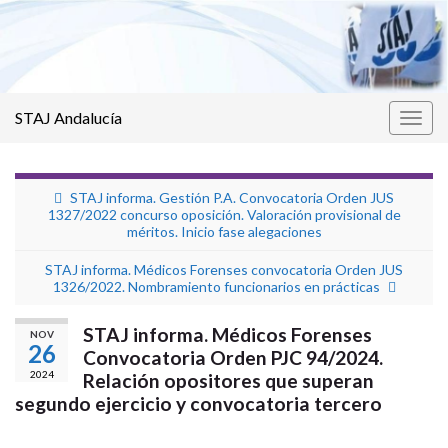
STAJ Andalucía
Alter
la
nave
STAJ informa. Gestión P.A. Convocatoria Orden JUS
1327/2022 concurso oposición. Valoración provisional de
méritos. Inicio fase alegaciones
STAJ informa. Médicos Forenses convocatoria Orden JUS
1326/2022. Nombramiento funcionarios en prácticas
STAJ informa. Médicos Forenses
NOV
26
Convocatoria Orden PJC 94/2024.
2024
Relación opositores que superan
segundo ejercicio y convocatoria tercero