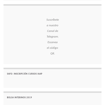
Suscríbete
a nuestro
Canal de
Telegram.
Escanea
el código
QR.
SAFO: INSCRIPCIÓN CURSOS IAAP
BOLSA INTERINOS 2019