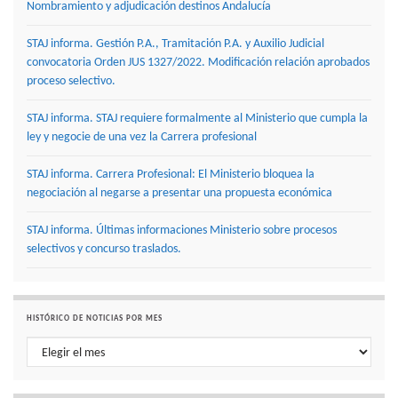
Nombramiento y adjudicación destinos Andalucía
STAJ informa. Gestión P.A., Tramitación P.A. y Auxilio Judicial
convocatoria Orden JUS 1327/2022. Modificación relación aprobados
proceso selectivo.
STAJ informa. STAJ requiere formalmente al Ministerio que cumpla la
ley y negocie de una vez la Carrera profesional
STAJ informa. Carrera Profesional: El Ministerio bloquea la
negociación al negarse a presentar una propuesta económica
STAJ informa. Últimas informaciones Ministerio sobre procesos
selectivos y concurso traslados.
HISTÓRICO DE NOTICIAS POR MES
Histórico de noticias por mes