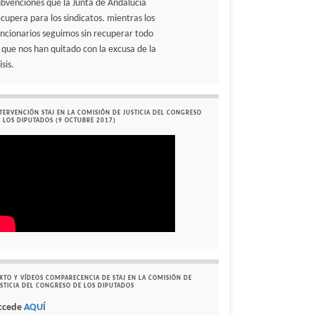
ubvenciones que la Junta de Andalucía
ecupera para los sindicatos. mientras los
uncionarios seguimos sin recuperar todo
o que nos han quitado con la excusa de la
isis.
TERVENCIÓN STAJ EN LA COMISIÓN DE JUSTICIA DEL CONGRESO
 LOS DIPUTADOS (9 OCTUBRE 2017)
XTO Y VÍDEOS COMPARECENCIA DE STAJ EN LA COMISIÓN DE
STICIA DEL CONGRESO DE LOS DIPUTADOS
ccede
AQUÍ