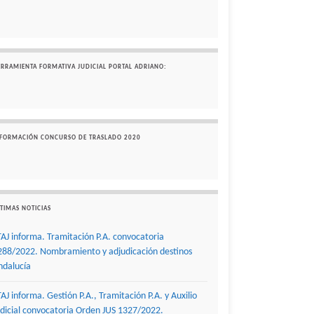
ERRAMIENTA FORMATIVA JUDICIAL PORTAL ADRIANO:
NFORMACIÓN CONCURSO DE TRASLADO 2020
TIMAS NOTICIAS
TAJ informa. Tramitación P.A. convocatoria
288/2022. Nombramiento y adjudicación destinos
ndalucía
TAJ informa. Gestión P.A., Tramitación P.A. y Auxilio
udicial convocatoria Orden JUS 1327/2022.