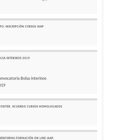
FO: INSCRIPCIÓN CURSOS IAAP
OLSA INTERINOS 2019
onvocatoria Bolsa interinos
019
POSITER. ACUERDO CURSOS HOMOLOGADOS
LATAFORMA FORMACIÓN ON LINE IAAP: