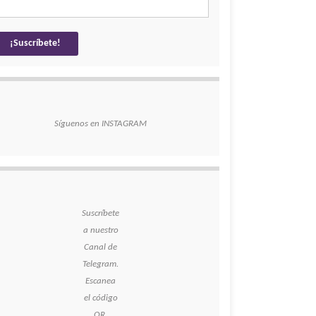
Síguenos en INSTAGRAM
Suscríbete
a nuestro
Canal de
Telegram.
Escanea
el código
QR.