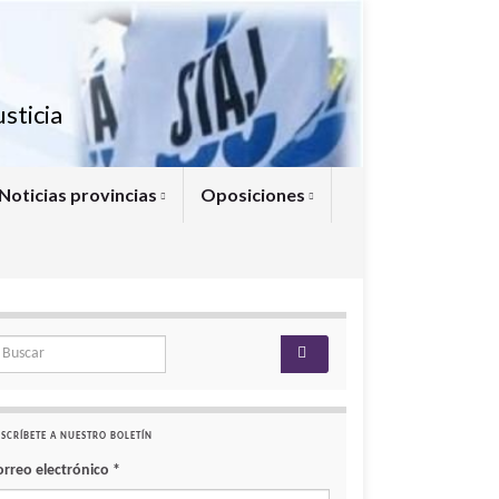
sticia
Noticias provincias
Oposiciones
arch for:
SCRÍBETE A NUESTRO BOLETÍN
orreo electrónico
*