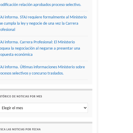
odificación relación aprobados proceso selectivo.
TAJ informa. STAJ requiere formalmente al Ministerio
ue cumpla la ley y negocie de una vez la Carrera
rofesional
TAJ informa. Carrera Profesional: El Ministerio
loquea la negociación al negarse a presentar una
ropuesta económica
TAJ informa. Últimas informaciones Ministerio sobre
rocesos selectivos y concurso traslados.
STÓRICO DE NOTICIAS POR MES
stórico de noticias por mes
SCA LAS NOTICIAS POR FECHA