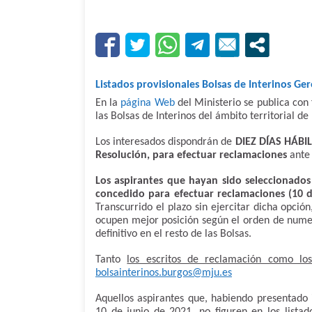
Listados provisionales Bolsas de Interinos Ger
En la
página Web
del Ministerio se publica con
las Bolsas de Interinos del ámbito territorial de
Los interesados dispondrán de
DIEZ DÍAS HÁBILE
Resolución, para efectuar reclamaciones
ante 
Los aspirantes que hayan sido seleccionado
concedido para efectuar reclamaciones (10 dí
Transcurrido el plazo sin ejercitar dicha opción
ocupen mejor posición según el orden de numer
definitivo en el resto de las Bolsas.
Tanto
los escritos de reclamación como lo
bolsainterinos.burgos@mju.es
Aquellos aspirantes que, habiendo presentado 