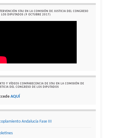
TERVENCIÓN STAJ EN LA COMISIÓN DE JUSTICIA DEL CONGRESO
 LOS DIPUTADOS (9 OCTUBRE 2017)
XTO Y VÍDEOS COMPARECENCIA DE STAJ EN LA COMISIÓN DE
STICIA DEL CONGRESO DE LOS DIPUTADOS
ccede
AQUÍ
coplamiento Andalucía Fase III
oletines