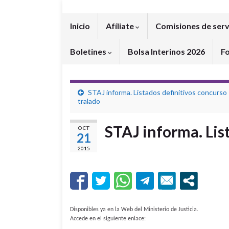
Inicio
Afíliate
Comisiones de serv
Boletines
Bolsa Interinos 2026
F
STAJ informa. Listados definitivos concurso
tralado
STAJ informa. Lis
OCT
21
2015
Disponibles ya en la Web del Ministerio de Justicia.
Accede en el siguiente enlace: