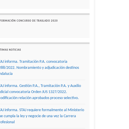
NFORMACIÓN CONCURSO DE TRASLADO 2020
TIMAS NOTICIAS
TAJ informa. Tramitación P.A. convocatoria
288/2022. Nombramiento y adjudicación destinos
ndalucía
TAJ informa. Gestión P.A., Tramitación P.A. y Auxilio
udicial convocatoria Orden JUS 1327/2022.
odificación relación aprobados proceso selectivo.
TAJ informa. STAJ requiere formalmente al Ministerio
ue cumpla la ley y negocie de una vez la Carrera
rofesional