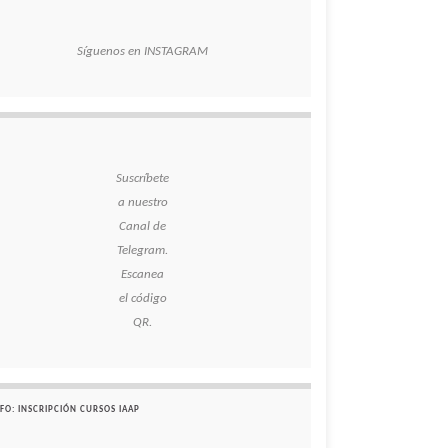
Síguenos en INSTAGRAM
Suscríbete
a nuestro
Canal de
Telegram.
Escanea
el código
QR.
FO: INSCRIPCIÓN CURSOS IAAP