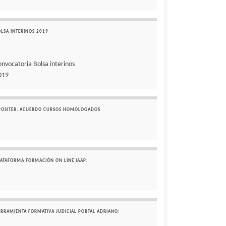
OLSA INTERINOS 2019
onvocatoria Bolsa interinos
019
POSITER. ACUERDO CURSOS HOMOLOGADOS
LATAFORMA FORMACIÓN ON LINE IAAP:
ERRAMIENTA FORMATIVA JUDICIAL PORTAL ADRIANO: