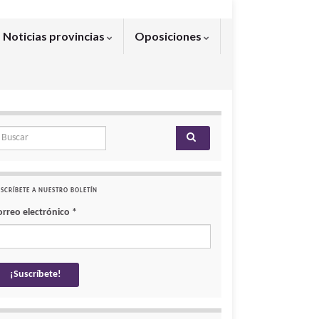
Noticias provincias
Oposiciones
arch for:
SCRÍBETE A NUESTRO BOLETÍN
orreo electrónico
*