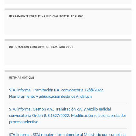
HERRAMIENTA FORMATIVA JUDICIAL PORTAL ADRIANO:
INFORMACIÓN CONCURSO DE TRASLADO 2020
ÚLTIMAS NOTICIAS
STAJ informa. Tramitación P.A. convocatoria 1288/2022.
Nombramiento y adjudicación destinos Andalucía
STAJ informa. Gestión P.A., Tramitación P.A. y Auxilio Judicial
convocatoria Orden JUS 1327/2022. Modificación relación aprobados
proceso selectivo.
STAJ informa. STAJ requiere formalmente al Ministerio que cumpla la