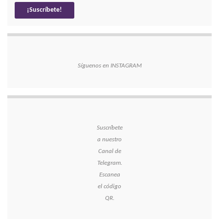
Síguenos en INSTAGRAM
Suscríbete
a nuestro
Canal de
Telegram.
Escanea
el código
QR.