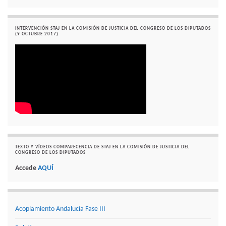
INTERVENCIÓN STAJ EN LA COMISIÓN DE JUSTICIA DEL CONGRESO DE LOS DIPUTADOS
(9 OCTUBRE 2017)
TEXTO Y VÍDEOS COMPARECENCIA DE STAJ EN LA COMISIÓN DE JUSTICIA DEL
CONGRESO DE LOS DIPUTADOS
Accede
AQUÍ
Acoplamiento Andalucía Fase III