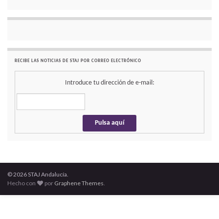
RECIBE LAS NOTICIAS DE STAJ POR CORREO ELECTRÓNICO
Introduce tu dirección de e-mail:
© 2026 STAJ Andalucía.
Hecho con
por
Graphene Themes
.