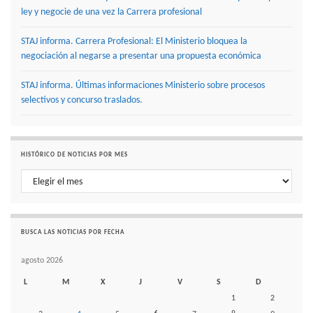
ley y negocie de una vez la Carrera profesional
STAJ informa. Carrera Profesional: El Ministerio bloquea la
negociación al negarse a presentar una propuesta económica
STAJ informa. Últimas informaciones Ministerio sobre procesos
selectivos y concurso traslados.
HISTÓRICO DE NOTICIAS POR MES
Histórico de noticias por mes
BUSCA LAS NOTICIAS POR FECHA
agosto 2026
L
M
X
J
V
S
D
1
2