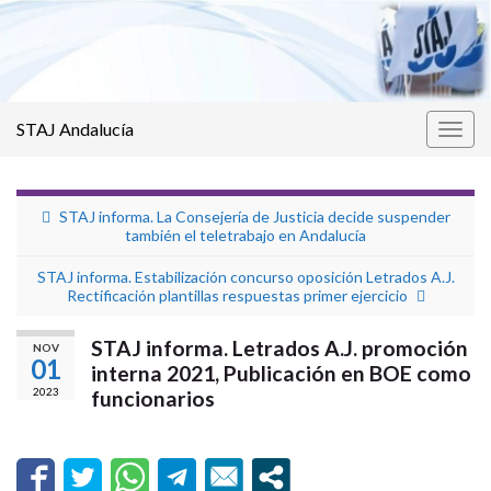
STAJ Andalucía
Alter
la
nave
STAJ informa. La Consejería de Justicia decide suspender
también el teletrabajo en Andalucía
STAJ informa. Estabilización concurso oposición Letrados A.J.
Rectificación plantillas respuestas primer ejercicio
STAJ informa. Letrados A.J. promoción
NOV
01
interna 2021, Publicación en BOE como
2023
funcionarios