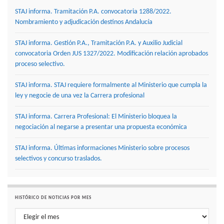
STAJ informa. Tramitación P.A. convocatoria 1288/2022.
Nombramiento y adjudicación destinos Andalucía
STAJ informa. Gestión P.A., Tramitación P.A. y Auxilio Judicial
convocatoria Orden JUS 1327/2022. Modificación relación aprobados
proceso selectivo.
STAJ informa. STAJ requiere formalmente al Ministerio que cumpla la
ley y negocie de una vez la Carrera profesional
STAJ informa. Carrera Profesional: El Ministerio bloquea la
negociación al negarse a presentar una propuesta económica
STAJ informa. Últimas informaciones Ministerio sobre procesos
selectivos y concurso traslados.
HISTÓRICO DE NOTICIAS POR MES
Histórico de noticias por mes