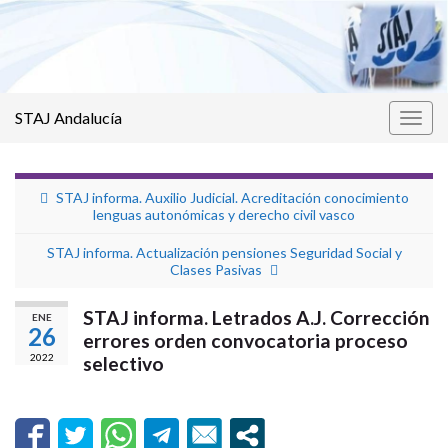
STAJ Andalucía
Alter
la
nave
STAJ informa. Auxilio Judicial. Acreditación conocimiento
lenguas autonómicas y derecho civil vasco
STAJ informa. Actualización pensiones Seguridad Social y
Clases Pasivas
STAJ informa. Letrados A.J. Corrección
ENE
26
errores orden convocatoria proceso
2022
selectivo