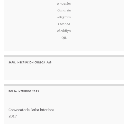
a nuestro
Canal de
Telegram.
Escanea
el código
QR.
SAFO: INSCRIPCIÓN CURSOS IAAP
BOLSA INTERINOS 2019
Convocatoria Bolsa interinos
2019