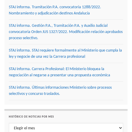
STAJ informa. Tramitación P.A. convocatoria 1288/2022.
Nombramiento y adjudicación destinos Andalucía
STAJ informa. Gestión P.A., Tramitación P.A. y Auxilio Judicial
convocatoria Orden JUS 1327/2022. Modificación relación aprobados
proceso selectivo.
STAJ informa. STAJ requiere formalmente al Ministerio que cumpla la
ley y negocie de una vez la Carrera profesional
STAJ informa. Carrera Profesional: El Ministerio bloquea la
negociación al negarse a presentar una propuesta económica
STAJ informa. Últimas informaciones Ministerio sobre procesos
selectivos y concurso traslados.
HISTÓRICO DE NOTICIAS POR MES
Histórico de noticias por mes