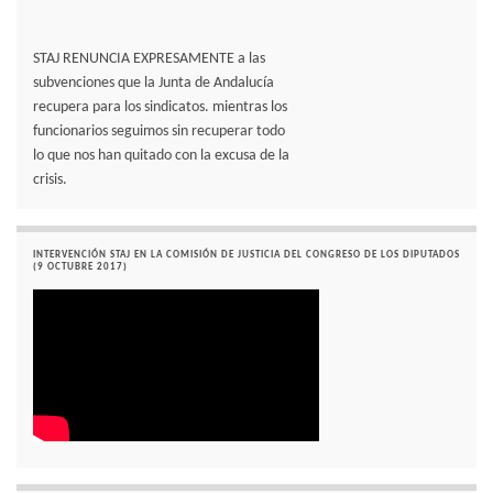
STAJ RENUNCIA EXPRESAMENTE a las
subvenciones que la Junta de Andalucía
recupera para los sindicatos. mientras los
funcionarios seguimos sin recuperar todo
lo que nos han quitado con la excusa de la
crisis.
INTERVENCIÓN STAJ EN LA COMISIÓN DE JUSTICIA DEL CONGRESO DE LOS DIPUTADOS
(9 OCTUBRE 2017)