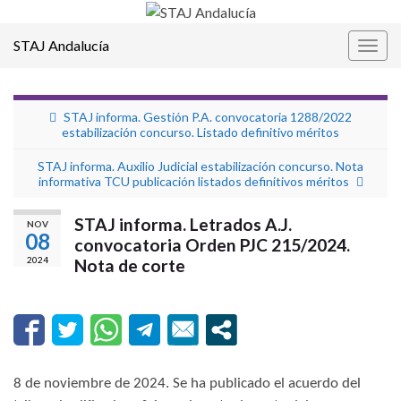
STAJ Andalucía
Alter
la
nave
STAJ informa. Gestión P.A. convocatoria 1288/2022
estabilización concurso. Listado definitivo méritos
STAJ informa. Auxilio Judicial estabilización concurso. Nota
informativa TCU publicación listados definitivos méritos
STAJ informa. Letrados A.J.
NOV
08
convocatoria Orden PJC 215/2024.
2024
Nota de corte
8 de noviembre de 2024. Se ha publicado el acuerdo del