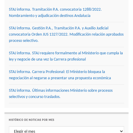
STAJ informa. Tramitación P.A. convocatoria 1288/2022.
Nombramiento y adjudicación destinos Andalucía
STAJ informa. Gestión P.A., Tramitación P.A. y Auxilio Judicial
convocatoria Orden JUS 1327/2022. Modificación relación aprobados
proceso selectivo.
STAJ informa. STAJ requiere formalmente al Ministerio que cumpla la
ley y negocie de una vez la Carrera profesional
STAJ informa. Carrera Profesional: El Ministerio bloquea la
negociación al negarse a presentar una propuesta económica
STAJ informa. Últimas informaciones Ministerio sobre procesos
selectivos y concurso traslados.
HISTÓRICO DE NOTICIAS POR MES
Histórico de noticias por mes