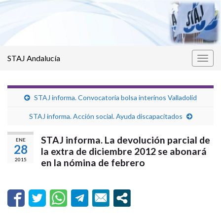
STAJ Andalucía
Alter
la
nave
STAJ informa. Convocatoria bolsa interinos Valladolid
STAJ informa. Acción social. Ayuda discapacitados
STAJ informa. La devolución parcial de
ENE
28
la extra de diciembre 2012 se abonará
2015
en la nómina de febrero