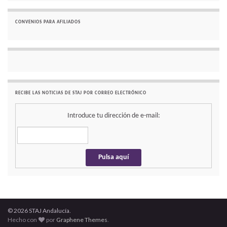
CONVENIOS PARA AFILIADOS
RECIBE LAS NOTICIAS DE STAJ POR CORREO ELECTRÓNICO
Introduce tu dirección de e-mail:
© 2026 STAJ Andalucía.
Hecho con
por
Graphene Themes
.