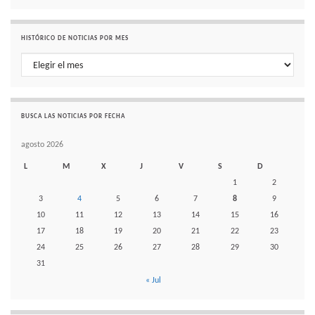
HISTÓRICO DE NOTICIAS POR MES
Histórico de noticias por mes
BUSCA LAS NOTICIAS POR FECHA
agosto 2026
L
M
X
J
V
S
D
1
2
3
4
5
6
7
8
9
10
11
12
13
14
15
16
17
18
19
20
21
22
23
24
25
26
27
28
29
30
31
« Jul