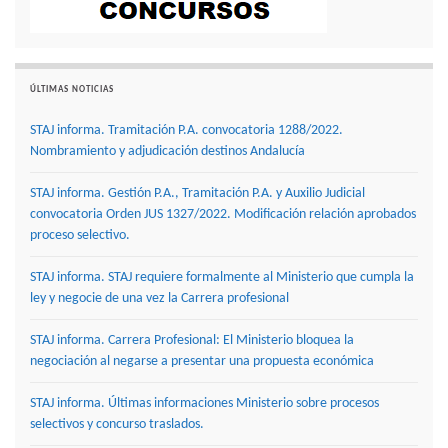
ÚLTIMAS NOTICIAS
STAJ informa. Tramitación P.A. convocatoria 1288/2022.
Nombramiento y adjudicación destinos Andalucía
STAJ informa. Gestión P.A., Tramitación P.A. y Auxilio Judicial
convocatoria Orden JUS 1327/2022. Modificación relación aprobados
proceso selectivo.
STAJ informa. STAJ requiere formalmente al Ministerio que cumpla la
ley y negocie de una vez la Carrera profesional
STAJ informa. Carrera Profesional: El Ministerio bloquea la
negociación al negarse a presentar una propuesta económica
STAJ informa. Últimas informaciones Ministerio sobre procesos
selectivos y concurso traslados.