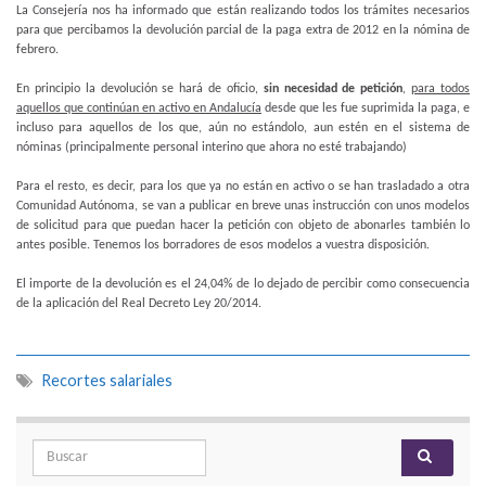
La Consejería nos ha informado que están realizando todos los trámites necesarios
para que percibamos la devolución parcial de la paga extra de 2012 en la nómina de
febrero.
En principio la devolución se hará de oficio,
sin necesidad de petición
,
para todos
aquellos que continúan en activo en Andalucía
desde que les fue suprimida la paga, e
incluso para aquellos de los que, aún no estándolo, aun estén en el sistema de
nóminas (principalmente personal interino que ahora no esté trabajando)
Para el resto, es decir, para los que ya no están en activo o se han trasladado a otra
Comunidad Autónoma, se van a publicar en breve unas instrucción con unos modelos
de solicitud para que puedan hacer la petición con objeto de abonarles también lo
antes posible. Tenemos los borradores de esos modelos a vuestra disposición.
El importe de la devolución es el 24,04% de lo dejado de percibir como consecuencia
de la aplicación del Real Decreto Ley 20/2014.
Recortes salariales
Search for: