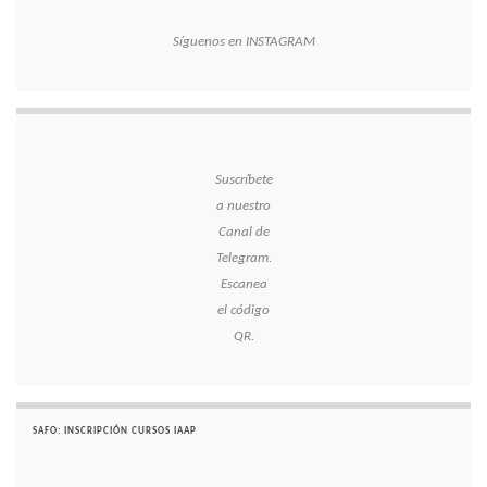
Síguenos en INSTAGRAM
Suscríbete
a nuestro
Canal de
Telegram.
Escanea
el código
QR.
SAFO: INSCRIPCIÓN CURSOS IAAP