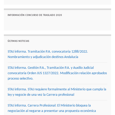
INFORMACIÓN CONCURSO DE TRASLADO 2020
ÚLTIMAS NOTICIAS
STAJ informa. Tramitación P.A. convocatoria 1288/2022.
Nombramiento y adjudicación destinos Andalucía
STAJ informa. Gestión P.A., Tramitación P.A. y Auxilio Judicial
convocatoria Orden JUS 1327/2022. Modificación relación aprobados
proceso selectivo.
STAJ informa. STAJ requiere formalmente al Ministerio que cumpla la
ley y negocie de una vez la Carrera profesional
STAJ informa. Carrera Profesional: El Ministerio bloquea la
negociación al negarse a presentar una propuesta económica