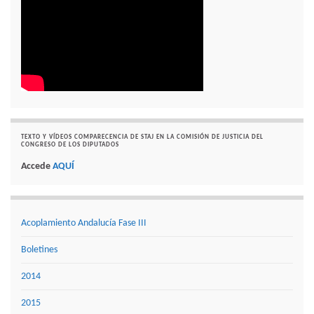
TEXTO Y VÍDEOS COMPARECENCIA DE STAJ EN LA COMISIÓN DE JUSTICIA DEL
CONGRESO DE LOS DIPUTADOS
Accede
AQUÍ
Acoplamiento Andalucía Fase III
Boletines
2014
2015