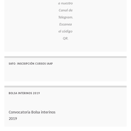
a nuestro
Canal de
Telegram.
Escanea
el código
QR.
SAFO: INSCRIPCIÓN CURSOS IAAP
BOLSA INTERINOS 2019
Convocatoria Bolsa interinos
2019