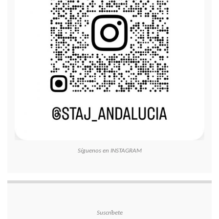
Síguenos en INSTAGRAM
Suscríbete