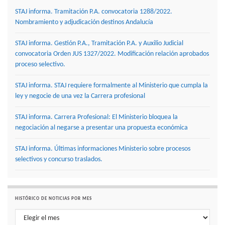
STAJ informa. Tramitación P.A. convocatoria 1288/2022.
Nombramiento y adjudicación destinos Andalucía
STAJ informa. Gestión P.A., Tramitación P.A. y Auxilio Judicial
convocatoria Orden JUS 1327/2022. Modificación relación aprobados
proceso selectivo.
STAJ informa. STAJ requiere formalmente al Ministerio que cumpla la
ley y negocie de una vez la Carrera profesional
STAJ informa. Carrera Profesional: El Ministerio bloquea la
negociación al negarse a presentar una propuesta económica
STAJ informa. Últimas informaciones Ministerio sobre procesos
selectivos y concurso traslados.
HISTÓRICO DE NOTICIAS POR MES
Histórico de noticias por mes