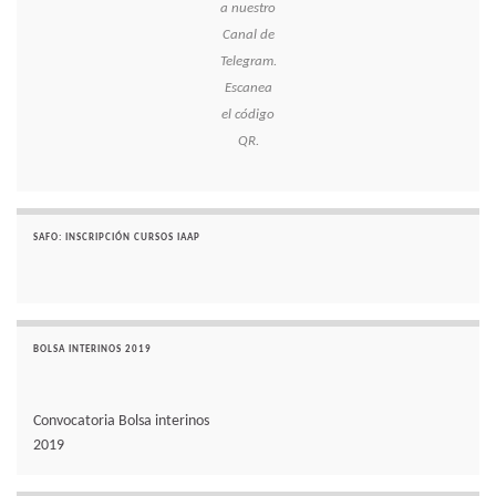
a nuestro
Canal de
Telegram.
Escanea
el código
QR.
SAFO: INSCRIPCIÓN CURSOS IAAP
BOLSA INTERINOS 2019
Convocatoria Bolsa interinos
2019