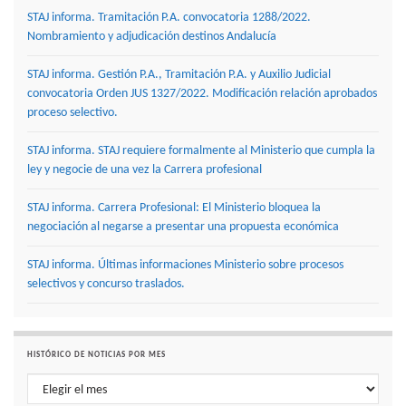
STAJ informa. Tramitación P.A. convocatoria 1288/2022.
Nombramiento y adjudicación destinos Andalucía
STAJ informa. Gestión P.A., Tramitación P.A. y Auxilio Judicial
convocatoria Orden JUS 1327/2022. Modificación relación aprobados
proceso selectivo.
STAJ informa. STAJ requiere formalmente al Ministerio que cumpla la
ley y negocie de una vez la Carrera profesional
STAJ informa. Carrera Profesional: El Ministerio bloquea la
negociación al negarse a presentar una propuesta económica
STAJ informa. Últimas informaciones Ministerio sobre procesos
selectivos y concurso traslados.
HISTÓRICO DE NOTICIAS POR MES
Histórico de noticias por mes