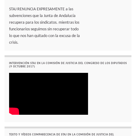
STAJ RENUNCIA EXPRESAMENTE a las
subvenciones que la Junta de Andalucía
recupera para los sindicatos. mientras los
funcionarios seguimos sin recuperar todo
lo que nos han quitado con la excusa de la
crisis.
INTERVENCIÓN STAJ EN LA COMISIÓN DE JUSTICIA DEL CONGRESO DE LOS DIPUTADOS
(9 OCTUBRE 2017)
TEXTO Y VÍDEOS COMPARECENCIA DE STAJ EN LA COMISIÓN DE JUSTICIA DEL