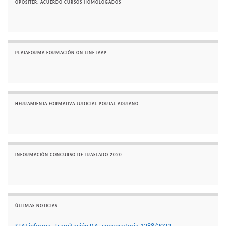
OPOSITER. ACUERDO CURSOS HOMOLOGADOS
PLATAFORMA FORMACIÓN ON LINE IAAP:
HERRAMIENTA FORMATIVA JUDICIAL PORTAL ADRIANO:
INFORMACIÓN CONCURSO DE TRASLADO 2020
ÚLTIMAS NOTICIAS