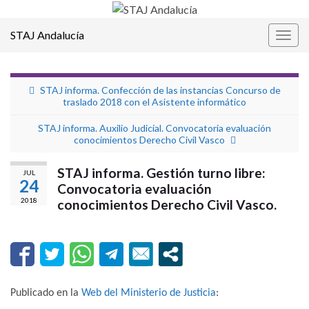
STAJ Andalucía
Alter
la
nave
STAJ informa. Confección de las instancias Concurso de
traslado 2018 con el Asistente informático
STAJ informa. Auxilio Judicial. Convocatoria evaluación
conocimientos Derecho Civil Vasco
STAJ informa. Gestión turno libre:
JUL
24
Convocatoria evaluación
2018
conocimientos Derecho Civil Vasco.
Publicado en la
Web del Ministerio de Justicia
: