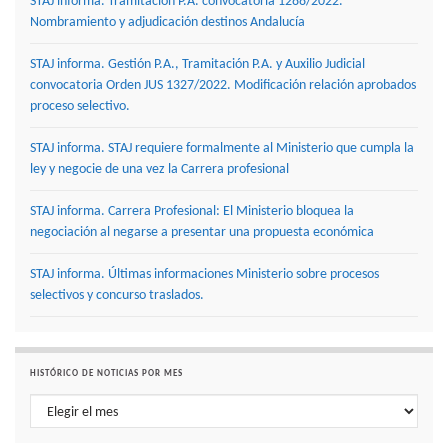
STAJ informa. Tramitación P.A. convocatoria 1288/2022.
Nombramiento y adjudicación destinos Andalucía
STAJ informa. Gestión P.A., Tramitación P.A. y Auxilio Judicial
convocatoria Orden JUS 1327/2022. Modificación relación aprobados
proceso selectivo.
STAJ informa. STAJ requiere formalmente al Ministerio que cumpla la
ley y negocie de una vez la Carrera profesional
STAJ informa. Carrera Profesional: El Ministerio bloquea la
negociación al negarse a presentar una propuesta económica
STAJ informa. Últimas informaciones Ministerio sobre procesos
selectivos y concurso traslados.
HISTÓRICO DE NOTICIAS POR MES
Histórico de noticias por mes