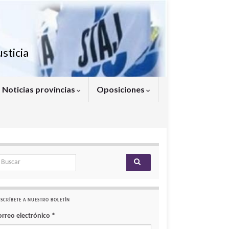
sticia
Noticias provincias
Oposiciones
arch for:
SCRÍBETE A NUESTRO BOLETÍN
orreo electrónico
*