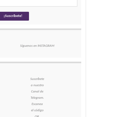
Síguenos en INSTAGRAM
Suscríbete
a nuestro
Canal de
Telegram.
Escanea
el código
QR.