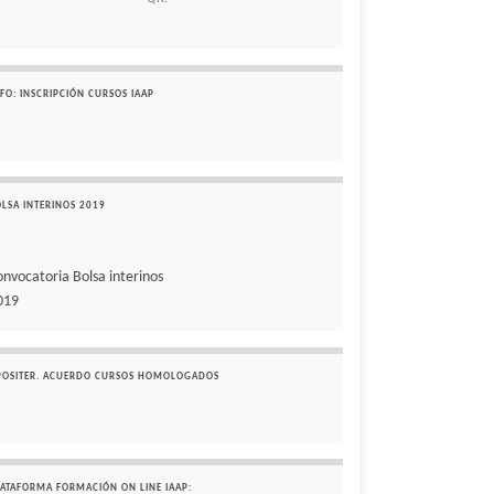
FO: INSCRIPCIÓN CURSOS IAAP
OLSA INTERINOS 2019
onvocatoria Bolsa interinos
019
POSITER. ACUERDO CURSOS HOMOLOGADOS
LATAFORMA FORMACIÓN ON LINE IAAP: