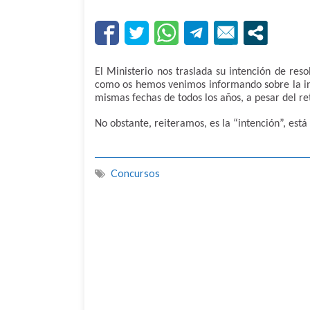
El Ministerio nos traslada su intención de res
como os hemos venimos informando sobre la in
mismas fechas de todos los años, a pesar del r
No obstante, reiteramos, es la “intención”, está
Concursos