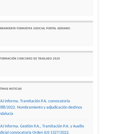
ERRAMIENTA FORMATIVA JUDICIAL PORTAL ADRIANO:
NFORMACIÓN CONCURSO DE TRASLADO 2020
TIMAS NOTICIAS
TAJ informa. Tramitación P.A. convocatoria
288/2022. Nombramiento y adjudicación destinos
ndalucía
TAJ informa. Gestión P.A., Tramitación P.A. y Auxilio
udicial convocatoria Orden JUS 1327/2022.