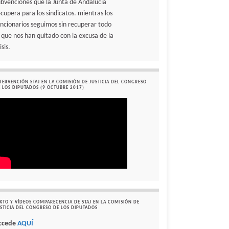
ubvenciones que la Junta de Andalucía
ecupera para los sindicatos. mientras los
uncionarios seguimos sin recuperar todo
o que nos han quitado con la excusa de la
isis.
TERVENCIÓN STAJ EN LA COMISIÓN DE JUSTICIA DEL CONGRESO
 LOS DIPUTADOS (9 OCTUBRE 2017)
XTO Y VÍDEOS COMPARECENCIA DE STAJ EN LA COMISIÓN DE
STICIA DEL CONGRESO DE LOS DIPUTADOS
ccede
AQUÍ