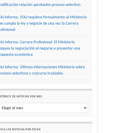
odificación relación aprobados proceso selectivo.
TAJ informa. STAJ requiere formalmente al Ministerio
ue cumpla la ley y negocie de una vez la Carrera
rofesional
TAJ informa. Carrera Profesional: El Ministerio
loquea la negociación al negarse a presentar una
ropuesta económica
TAJ informa. Últimas informaciones Ministerio sobre
rocesos selectivos y concurso traslados.
STÓRICO DE NOTICIAS POR MES
stórico de noticias por mes
SCA LAS NOTICIAS POR FECHA