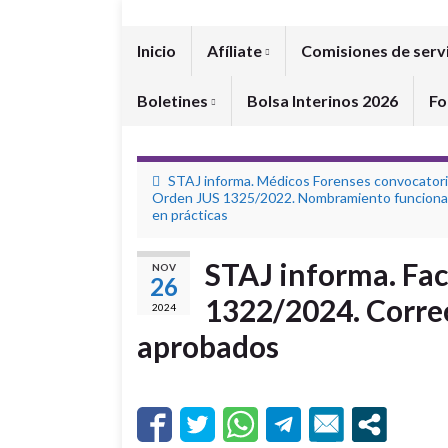
Inicio
Afíliate
Comisiones de serv
Boletines
Bolsa Interinos 2026
Fo
STAJ informa. Médicos Forenses convocator
Orden JUS 1325/2022. Nombramiento funciona
en prácticas
STAJ informa. Fa
NOV
26
1322/2024. Correc
2024
aprobados