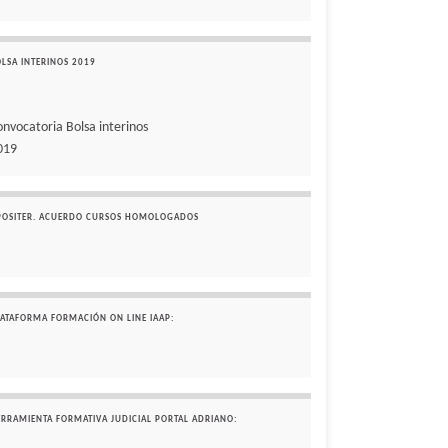
OLSA INTERINOS 2019
onvocatoria Bolsa interinos
019
POSITER. ACUERDO CURSOS HOMOLOGADOS
LATAFORMA FORMACIÓN ON LINE IAAP:
ERRAMIENTA FORMATIVA JUDICIAL PORTAL ADRIANO: