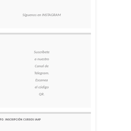
Síguenos en INSTAGRAM
Suscríbete
a nuestro
Canal de
Telegram.
Escanea
el código
QR.
FO: INSCRIPCIÓN CURSOS IAAP