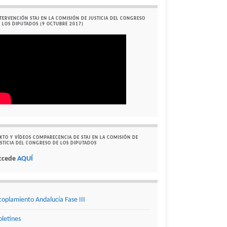
TERVENCIÓN STAJ EN LA COMISIÓN DE JUSTICIA DEL CONGRESO
 LOS DIPUTADOS (9 OCTUBRE 2017)
XTO Y VÍDEOS COMPARECENCIA DE STAJ EN LA COMISIÓN DE
STICIA DEL CONGRESO DE LOS DIPUTADOS
ccede
AQUÍ
coplamiento Andalucía Fase III
oletines