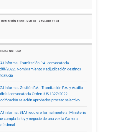
NFORMACIÓN CONCURSO DE TRASLADO 2020
TIMAS NOTICIAS
TAJ informa. Tramitación P.A. convocatoria
288/2022. Nombramiento y adjudicación destinos
ndalucía
TAJ informa. Gestión P.A., Tramitación P.A. y Auxilio
udicial convocatoria Orden JUS 1327/2022.
odificación relación aprobados proceso selectivo.
TAJ informa. STAJ requiere formalmente al Ministerio
ue cumpla la ley y negocie de una vez la Carrera
rofesional