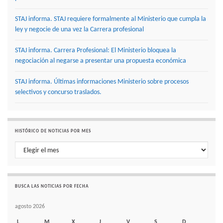
STAJ informa. STAJ requiere formalmente al Ministerio que cumpla la
ley y negocie de una vez la Carrera profesional
STAJ informa. Carrera Profesional: El Ministerio bloquea la
negociación al negarse a presentar una propuesta económica
STAJ informa. Últimas informaciones Ministerio sobre procesos
selectivos y concurso traslados.
HISTÓRICO DE NOTICIAS POR MES
Histórico de noticias por mes
BUSCA LAS NOTICIAS POR FECHA
agosto 2026
L
M
X
J
V
S
D