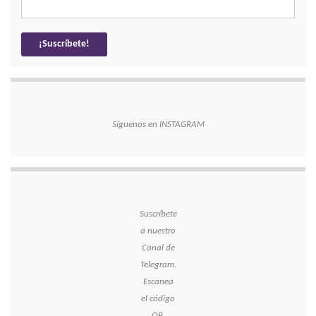
Síguenos en INSTAGRAM
Suscríbete
a nuestro
Canal de
Telegram.
Escanea
el código
QR.