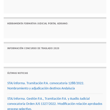
HERRAMIENTA FORMATIVA JUDICIAL PORTAL ADRIANO:
INFORMACIÓN CONCURSO DE TRASLADO 2020
ÚLTIMAS NOTICIAS
STAJ informa. Tramitación P.A. convocatoria 1288/2022.
Nombramiento y adjudicación destinos Andalucía
STAJ informa. Gestión P.A., Tramitación P.A. y Auxilio Judicial
convocatoria Orden JUS 1327/2022. Modificación relación aprobados
proceso selectivo.