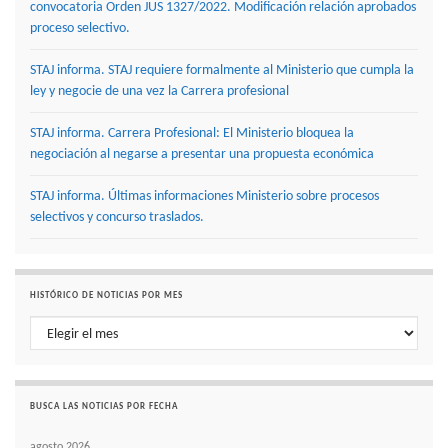
convocatoria Orden JUS 1327/2022. Modificación relación aprobados
proceso selectivo.
STAJ informa. STAJ requiere formalmente al Ministerio que cumpla la
ley y negocie de una vez la Carrera profesional
STAJ informa. Carrera Profesional: El Ministerio bloquea la
negociación al negarse a presentar una propuesta económica
STAJ informa. Últimas informaciones Ministerio sobre procesos
selectivos y concurso traslados.
HISTÓRICO DE NOTICIAS POR MES
Histórico de noticias por mes
BUSCA LAS NOTICIAS POR FECHA
agosto 2026