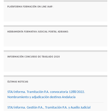
PLATAFORMA FORMACIÓN ON LINE IAAP:
HERRAMIENTA FORMATIVA JUDICIAL PORTAL ADRIANO:
INFORMACIÓN CONCURSO DE TRASLADO 2020
ÚLTIMAS NOTICIAS
STAJ informa. Tramitación P.A. convocatoria 1288/2022.
Nombramiento y adjudicación destinos Andalucía
STAJ informa. Gestión P.A., Tramitación P.A. y Auxilio Judicial