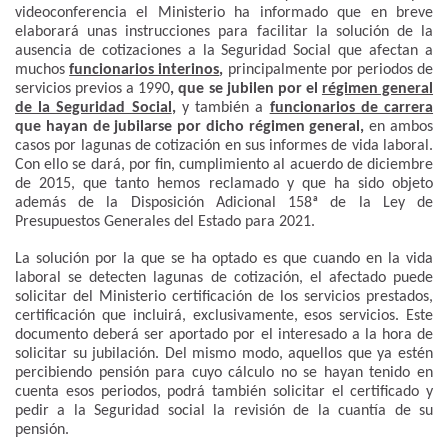
videoconferencia el Ministerio ha informado que en breve
elaborará unas instrucciones para facilitar la solución de la
ausencia de cotizaciones a la Seguridad Social que afectan a
muchos
funcionarios interinos
,
principalmente por periodos de
servicios previos a 1990
, que se jubilen por el
régimen general
de la Seguridad Social
,
y también a
funcionarios de carrera
que hayan de jubilarse por dicho régimen general,
en ambos
casos por lagunas de cotización en sus informes de vida laboral.
Con ello se dará, por fin, cumplimiento al acuerdo de diciembre
de 2015, que tanto hemos reclamado y que ha sido objeto
además de la Disposición Adicional 158ª de la Ley de
Presupuestos Generales del Estado para 2021.
La solución por la que se ha optado es que cuando en la vida
laboral se detecten lagunas de cotización, el afectado puede
solicitar del Ministerio certificación de los servicios prestados,
certificación que incluirá, exclusivamente, esos servicios. Este
documento deberá ser aportado por el interesado a la hora de
solicitar su jubilación. Del mismo modo, aquellos que ya estén
percibiendo pensión para cuyo cálculo no se hayan tenido en
cuenta esos periodos, podrá también solicitar el certificado y
pedir a la Seguridad social la revisión de la cuantía de su
pensión.