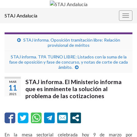
STAJ Andalucía
Alter
la
nave
STAJ informa. Oposición tramitación libre: Relación
provisional de méritos
STAJ informa. TPA TURNO LIBRE: Listados con la suma de la
fase de oposición y fase de concurso, y notas de corte de cada
ámbito.
STAJ informa. El Ministerio informa
MAR
11
que es inminente la solución al
2021
problema de las cotizaciones
En la mesa sectorial celebrada hoy 9 de marzo por