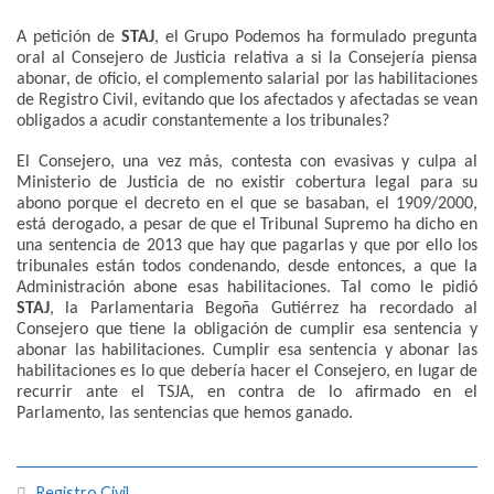
A petición de
STAJ
, el Grupo Podemos ha formulado pregunta
oral al Consejero de Justicia relativa a si la Consejería piensa
abonar, de oficio, el complemento salarial por las habilitaciones
de Registro Civil, evitando que los afectados y afectadas se vean
obligados a acudir constantemente a los tribunales?
El Consejero, una vez más, contesta con evasivas y culpa al
Ministerio de Justicia de no existir cobertura legal para su
abono porque el decreto en el que se basaban, el 1909/2000,
está derogado, a pesar de que el Tribunal Supremo ha dicho en
una sentencia de 2013 que hay que pagarlas y que por ello los
tribunales están todos condenando, desde entonces, a que la
Administración abone esas habilitaciones. Tal como le pidió
STAJ
, la Parlamentaria Begoña Gutiérrez ha recordado al
Consejero que tiene la obligación de cumplir esa sentencia y
abonar las habilitaciones. Cumplir esa sentencia y abonar las
habilitaciones es lo que debería hacer el Consejero, en lugar de
recurrir ante el TSJA, en contra de lo afirmado en el
Parlamento, las sentencias que hemos ganado.
Registro Civil