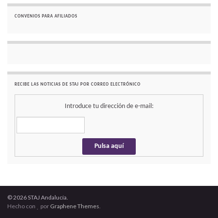
CONVENIOS PARA AFILIADOS
RECIBE LAS NOTICIAS DE STAJ POR CORREO ELECTRÓNICO
Introduce tu dirección de e-mail:
© 2026 STAJ Andalucía.
Hecho con
por
Graphene Themes
.