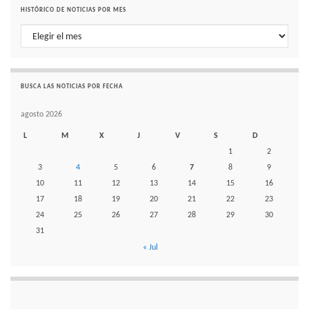
HISTÓRICO DE NOTICIAS POR MES
Histórico de noticias por mes
BUSCA LAS NOTICIAS POR FECHA
agosto 2026
L
M
X
J
V
S
D
1
2
3
4
5
6
7
8
9
10
11
12
13
14
15
16
17
18
19
20
21
22
23
24
25
26
27
28
29
30
31
« Jul