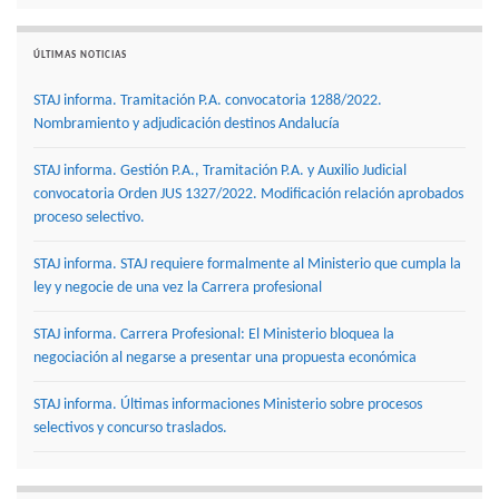
ÚLTIMAS NOTICIAS
STAJ informa. Tramitación P.A. convocatoria 1288/2022.
Nombramiento y adjudicación destinos Andalucía
STAJ informa. Gestión P.A., Tramitación P.A. y Auxilio Judicial
convocatoria Orden JUS 1327/2022. Modificación relación aprobados
proceso selectivo.
STAJ informa. STAJ requiere formalmente al Ministerio que cumpla la
ley y negocie de una vez la Carrera profesional
STAJ informa. Carrera Profesional: El Ministerio bloquea la
negociación al negarse a presentar una propuesta económica
STAJ informa. Últimas informaciones Ministerio sobre procesos
selectivos y concurso traslados.