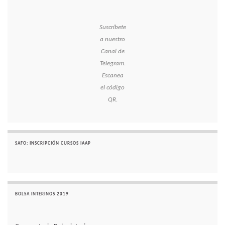
Suscríbete
a nuestro
Canal de
Telegram.
Escanea
el código
QR.
SAFO: INSCRIPCIÓN CURSOS IAAP
BOLSA INTERINOS 2019