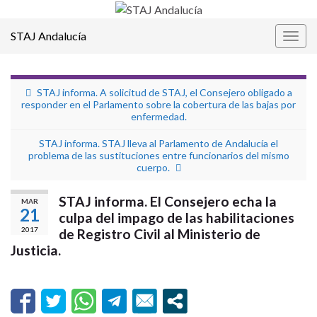
STAJ Andalucía
Alter
la
nave
STAJ informa. A solicitud de STAJ, el Consejero obligado a
responder en el Parlamento sobre la cobertura de las bajas por
enfermedad.
STAJ informa. STAJ lleva al Parlamento de Andalucía el
problema de las sustituciones entre funcionarios del mismo
cuerpo.
STAJ informa. El Consejero echa la
MAR
21
culpa del impago de las habilitaciones
2017
de Registro Civil al Ministerio de
Justicia.