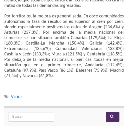
ciento, lo que significa que hasta esa fecha se resolvieron casi la
mitad de todas las demandas ingresadas.
Por territorios, la mejora es generalizada. En doce comunidades
autónomas la tasa de resolución es superior al cien por cien,
siendo especialmente positivos los datos de Aragón (234,6%) y
Asturias (237,3%). Por encima de la media nacional del
trimestre se han situado también Canarias (179,6%); La Rioja
(160,3%); Castilla-La Mancha (150,4%); Galicia (142,4%);
Extremadura (135,6%); Comunidad Valenciana (133,8%);
Castilla y León (133,3%); Murcia (121,5%) y Cantabria (118,5%).
Por debajo de la media nacional, si bien casi todas en mejor
situación que en el primer trimestre, Andalucía (112,4%);
Cataluña (97,9%); País Vasco (86,1%); Baleares (75,9%); Madrid
(71,4%) y Navarra (61,8%).
Varios
Search for: