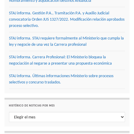
Nombramiento y adjudicación destinos Andalucía
STAJ informa. Gestión P.A., Tramitación P.A. y Auxilio Judicial
convocatoria Orden JUS 1327/2022. Modificación relación aprobados
proceso selectivo.
STAJ informa. STAJ requiere formalmente al Ministerio que cumpla la
ley y negocie de una vez la Carrera profesional
STAJ informa. Carrera Profesional: El Ministerio bloquea la
negociación al negarse a presentar una propuesta económica
STAJ informa. Últimas informaciones Ministerio sobre procesos
selectivos y concurso traslados.
HISTÓRICO DE NOTICIAS POR MES
Histórico de noticias por mes