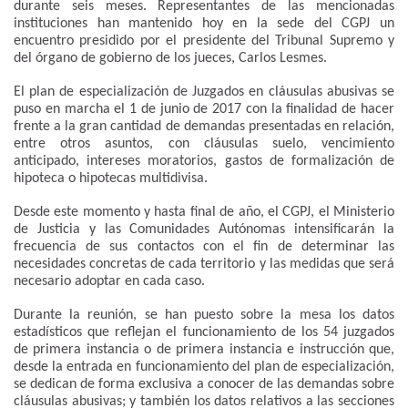
durante seis meses. Representantes de las mencionadas
instituciones han mantenido hoy en la sede del CGPJ un
encuentro presidido por el presidente del Tribunal Supremo y
del órgano de gobierno de los jueces, Carlos Lesmes.
El plan de especialización de Juzgados en cláusulas abusivas se
puso en marcha el 1 de junio de 2017 con la finalidad de hacer
frente a la gran cantidad de demandas presentadas en relación,
entre otros asuntos, con cláusulas suelo, vencimiento
anticipado, intereses moratorios, gastos de formalización de
hipoteca o hipotecas multidivisa.
Desde este momento y hasta final de año, el CGPJ, el Ministerio
de Justicia y las Comunidades Autónomas intensificarán la
frecuencia de sus contactos con el fin de determinar las
necesidades concretas de cada territorio y las medidas que será
necesario adoptar en cada caso.
Durante la reunión, se han puesto sobre la mesa los datos
estadísticos que reflejan el funcionamiento de los 54 juzgados
de primera instancia o de primera instancia e instrucción que,
desde la entrada en funcionamiento del plan de especialización,
se dedican de forma exclusiva a conocer de las demandas sobre
cláusulas abusivas; y también los datos relativos a las secciones