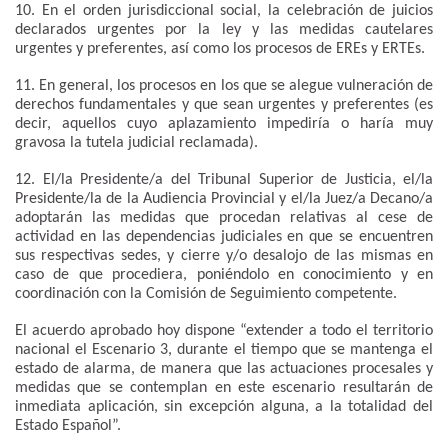
10. En el orden jurisdiccional social, la celebración de juicios
declarados urgentes por la ley y las medidas cautelares
urgentes y preferentes, así como los procesos de EREs y ERTEs.
11. En general, los procesos en los que se alegue vulneración de
derechos fundamentales y que sean urgentes y preferentes (es
decir, aquellos cuyo aplazamiento impediría o haría muy
gravosa la tutela judicial reclamada).
12. El/la Presidente/a del Tribunal Superior de Justicia, el/la
Presidente/la de la Audiencia Provincial y el/la Juez/a Decano/a
adoptarán las medidas que procedan relativas al cese de
actividad en las dependencias judiciales en que se encuentren
sus respectivas sedes, y cierre y/o desalojo de las mismas en
caso de que procediera, poniéndolo en conocimiento y en
coordinación con la Comisión de Seguimiento competente.
El acuerdo aprobado hoy dispone “extender a todo el territorio
nacional el Escenario 3, durante el tiempo que se mantenga el
estado de alarma, de manera que las actuaciones procesales y
medidas que se contemplan en este escenario resultarán de
inmediata aplicación, sin excepción alguna, a la totalidad del
Estado Español”.