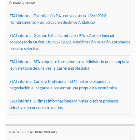
ÚLTIMAS NOTICIAS
STAJ informa. Tramitación P.A. convocatoria 1288/2022.
Nombramiento y adjudicación destinos Andalucía
STAJ informa. Gestión P.A., Tramitación P.A. y Auxilio Judicial
convocatoria Orden JUS 1327/2022. Modificación relación aprobados
proceso selectivo.
STAJ informa. STAJ requiere formalmente al Ministerio que cumpla la
ley y negocie de una vez la Carrera profesional
STAJ informa. Carrera Profesional: El Ministerio bloquea la
negociación al negarse a presentar una propuesta económica
STAJ informa. Últimas informaciones Ministerio sobre procesos
selectivos y concurso traslados.
HISTÓRICO DE NOTICIAS POR MES