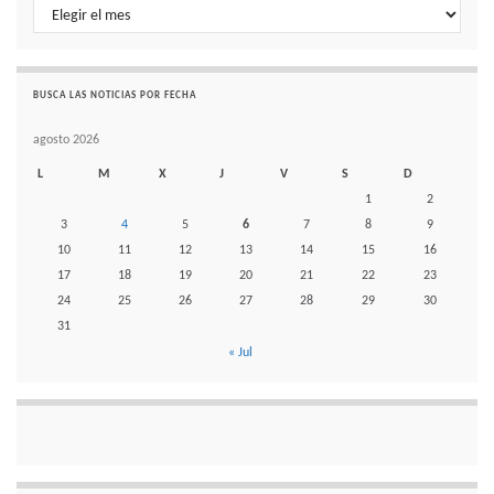
Histórico de noticias por mes
BUSCA LAS NOTICIAS POR FECHA
agosto 2026
L
M
X
J
V
S
D
1
2
3
4
5
6
7
8
9
10
11
12
13
14
15
16
17
18
19
20
21
22
23
24
25
26
27
28
29
30
31
« Jul