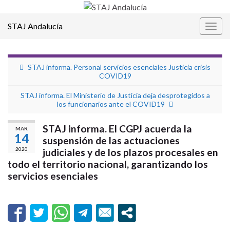
STAJ Andalucía
Alter
la
nave
STAJ informa. Personal servicios esenciales Justicia crisis
COVID19
STAJ informa. El Ministerio de Justicia deja desprotegidos a
los funcionarios ante el COVID19
STAJ informa. El CGPJ acuerda la
MAR
14
suspensión de las actuaciones
2020
judiciales y de los plazos procesales en
todo el territorio nacional, garantizando los
servicios esenciales