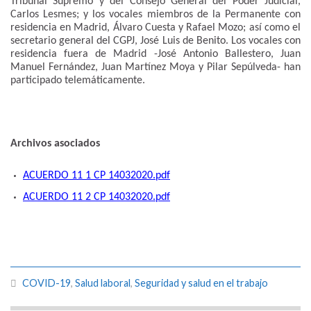
Tribunal Supremo y del Consejo General del Poder Judicial,
Carlos Lesmes; y los vocales miembros de la Permanente con
residencia en Madrid, Álvaro Cuesta y Rafael Mozo; así como el
secretario general del CGPJ, José Luis de Benito. Los vocales con
residencia fuera de Madrid -José Antonio Ballestero, Juan
Manuel Fernández, Juan Martínez Moya y Pilar Sepúlveda- han
participado telemáticamente.
Archivos asociados
ACUERDO 11 1 CP 14032020.pdf
ACUERDO 11 2 CP 14032020.pdf
COVID-19
,
Salud laboral
,
Seguridad y salud en el trabajo