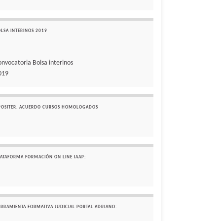
OLSA INTERINOS 2019
onvocatoria Bolsa interinos
019
POSITER. ACUERDO CURSOS HOMOLOGADOS
LATAFORMA FORMACIÓN ON LINE IAAP:
ERRAMIENTA FORMATIVA JUDICIAL PORTAL ADRIANO: