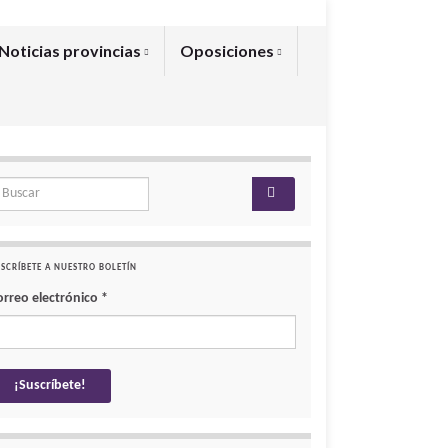
Noticias provincias
Oposiciones
arch for:
SCRÍBETE A NUESTRO BOLETÍN
orreo electrónico
*