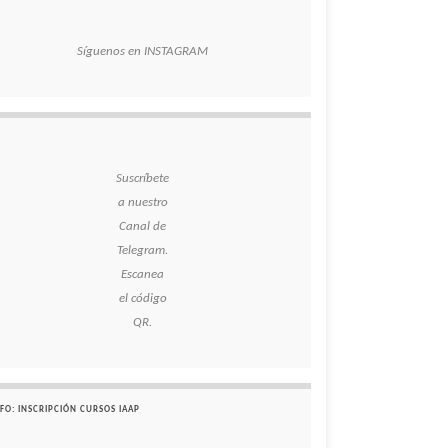
Síguenos en INSTAGRAM
Suscríbete
a nuestro
Canal de
Telegram.
Escanea
el código
QR.
FO: INSCRIPCIÓN CURSOS IAAP