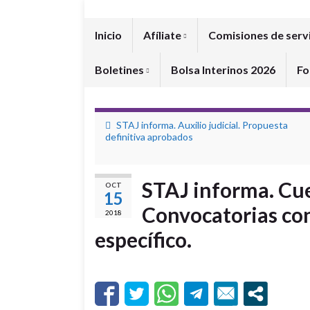
Inicio
Afíliate
Comisiones de serv
Boletines
Bolsa Interinos 2026
Fo
STAJ informa. Auxilio judicial. Propuesta
definitiva aprobados
STAJ informa. Cue
OCT
15
Convocatorias con
2018
específico.