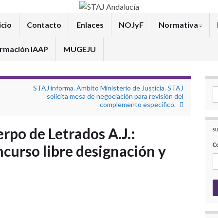
icio
Contacto
Enlaces
NOJyF
Normativa
rmación IAAP
MUGEJU
STAJ informa. Ámbito Ministerio de Justicia. STAJ
Se
solicita mesa de negociación para revisión del
complemento específico.
rpo de Letrados A.J.:
SU
C
curso libre designación y