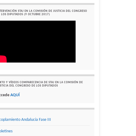
TERVENCIÓN STAJ EN LA COMISIÓN DE JUSTICIA DEL CONGRESO
 LOS DIPUTADOS (9 OCTUBRE 2017)
XTO Y VÍDEOS COMPARECENCIA DE STAJ EN LA COMISIÓN DE
STICIA DEL CONGRESO DE LOS DIPUTADOS
ccede
AQUÍ
coplamiento Andalucía Fase III
oletines