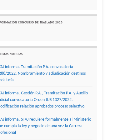
NFORMACIÓN CONCURSO DE TRASLADO 2020
TIMAS NOTICIAS
TAJ informa. Tramitación P.A. convocatoria
288/2022. Nombramiento y adjudicación destinos
ndalucía
TAJ informa. Gestión P.A., Tramitación P.A. y Auxilio
udicial convocatoria Orden JUS 1327/2022.
odificación relación aprobados proceso selectivo.
TAJ informa. STAJ requiere formalmente al Ministerio
ue cumpla la ley y negocie de una vez la Carrera
rofesional