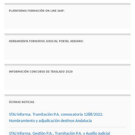
PLATAFORMA FORMACIÓN ON LINE IAAP:
HERRAMIENTA FORMATIVA JUDICIAL PORTAL ADRIANO:
INFORMACIÓN CONCURSO DE TRASLADO 2020
ÚLTIMAS NOTICIAS
STAJ informa. Tramitación P.A. convocatoria 1288/2022.
Nombramiento y adjudicación destinos Andalucía
STAJ informa. Gestión P.A., Tramitación P.A. y Auxilio Judicial