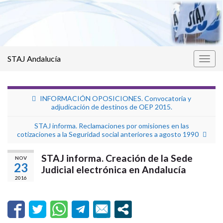
STAJ Andalucía
Alter
la
nave
INFORMACIÓN OPOSICIONES. Convocatoria y
adjudicación de destinos de OEP 2015.
STAJ informa. Reclamaciones por omisiones en las
cotizaciones a la Seguridad social anteriores a agosto 1990
STAJ informa. Creación de la Sede
NOV
23
Judicial electrónica en Andalucía
2016