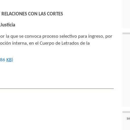
 Y RELACIONES CON LAS CORTES
Justicia
r la que se convoca proceso selectivo para ingreso, por
oción interna, en el Cuerpo de Letrados de la
486
KB
)
SA