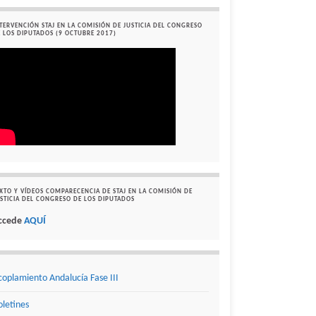
TERVENCIÓN STAJ EN LA COMISIÓN DE JUSTICIA DEL CONGRESO
 LOS DIPUTADOS (9 OCTUBRE 2017)
XTO Y VÍDEOS COMPARECENCIA DE STAJ EN LA COMISIÓN DE
STICIA DEL CONGRESO DE LOS DIPUTADOS
ccede
AQUÍ
coplamiento Andalucía Fase III
oletines