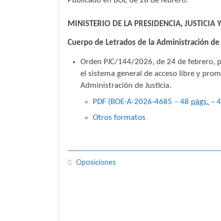
Publicado en BOE de 28 de febrero:
MINISTERIO DE LA PRESIDENCIA, JUSTICIA
Cuerpo de Letrados de la Administración de 
Orden PJC/144/2026, de 24 de febrero, po
el sistema general de acceso libre y prom
Administración de Justicia.
PDF (BOE-A-2026-4685 – 48
págs.
– 
Otros formatos
Oposiciones