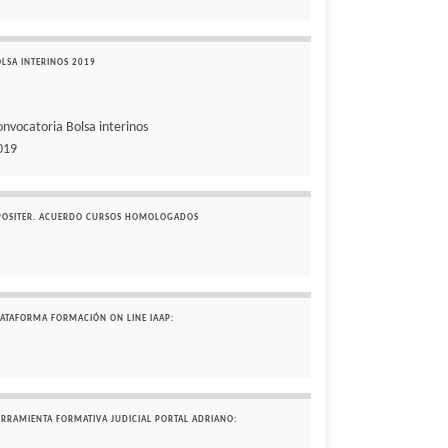
OLSA INTERINOS 2019
onvocatoria Bolsa interinos
019
POSITER. ACUERDO CURSOS HOMOLOGADOS
LATAFORMA FORMACIÓN ON LINE IAAP:
ERRAMIENTA FORMATIVA JUDICIAL PORTAL ADRIANO: