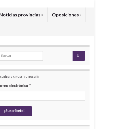
Noticias provincias
Oposiciones
arch for:
SCRÍBETE A NUESTRO BOLETÍN
orreo electrónico
*