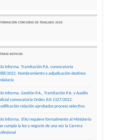
NFORMACIÓN CONCURSO DE TRASLADO 2020
TIMAS NOTICIAS
TAJ informa. Tramitación P.A. convocatoria
288/2022. Nombramiento y adjudicación destinos
ndalucía
TAJ informa. Gestión P.A., Tramitación P.A. y Auxilio
udicial convocatoria Orden JUS 1327/2022.
odificación relación aprobados proceso selectivo.
TAJ informa. STAJ requiere formalmente al Ministerio
ue cumpla la ley y negocie de una vez la Carrera
rofesional