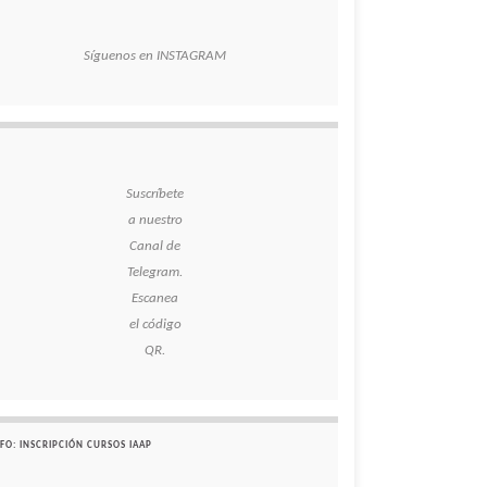
Síguenos en INSTAGRAM
Suscríbete
a nuestro
Canal de
Telegram.
Escanea
el código
QR.
FO: INSCRIPCIÓN CURSOS IAAP