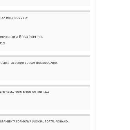
OLSA INTERINOS 2019
onvocatoria Bolsa interinos
019
POSITER. ACUERDO CURSOS HOMOLOGADOS
LATAFORMA FORMACIÓN ON LINE IAAP:
ERRAMIENTA FORMATIVA JUDICIAL PORTAL ADRIANO: