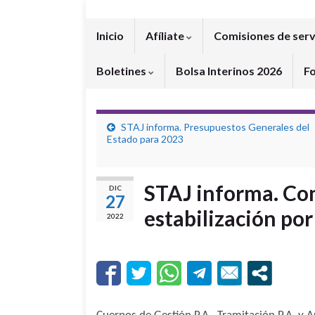
Inicio
Afíliate
Comisiones de serv
Boletines
Bolsa Interinos 2026
F
STAJ informa. Presupuestos Generales del
Estado para 2023
STAJ informa. Con
DIC
27
estabilización po
2022