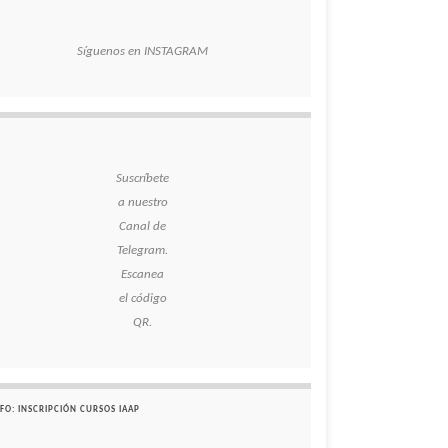
Síguenos en INSTAGRAM
Suscríbete
a nuestro
Canal de
Telegram.
Escanea
el código
QR.
FO: INSCRIPCIÓN CURSOS IAAP