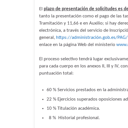
El
plazo de presentación de solicitudes es 
tanto la presentación como el pago de las ta
Tramitación y 11,66 e en Auxilio; si hay dere
electrónica, a través del servicio de Inscrip
general,
https://administración.gob.es/PAG/
enlace en la página Web del ministerio
www.m
El proceso selectivo tendrá lugar exclusivam
para cada cuerpo en los anexos II, III y IV, c
puntuación total:
60 % Servicios prestados en la administra
22 % Ejercicios superados oposiciones adm
10 % Titulación académica.
8 % Historial profesional.