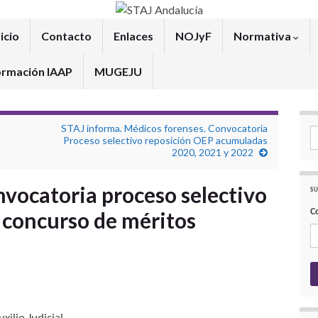
icio
Contacto
Enlaces
NOJyF
Normativa
ormación IAAP
MUGEJU
STAJ informa. Médicos forenses. Convocatoria
Se
Proceso selectivo reposición OEP acumuladas
2020, 2021 y 2022
vocatoria proceso selectivo
SU
C
r concurso de méritos