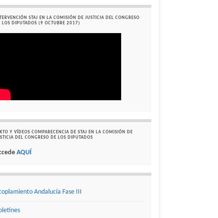
TERVENCIÓN STAJ EN LA COMISIÓN DE JUSTICIA DEL CONGRESO
 LOS DIPUTADOS (9 OCTUBRE 2017)
XTO Y VÍDEOS COMPARECENCIA DE STAJ EN LA COMISIÓN DE
STICIA DEL CONGRESO DE LOS DIPUTADOS
ccede
AQUÍ
coplamiento Andalucía Fase III
oletines