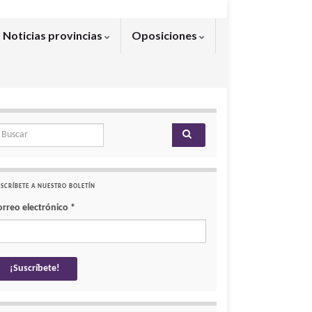
Noticias provincias
Oposiciones
arch for:
SCRÍBETE A NUESTRO BOLETÍN
orreo electrónico
*