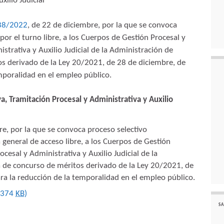
xilio Judicial
88/2022
, de 22 de diciembre, por la que se convoca
por el turno libre, a los Cuerpos de Gestión Procesal y
strativa y Auxilio Judicial de la Administración de
tos derivado de la Ley 20/2021, de 28 de diciembre, de
mporalidad en el empleo público.
, Tramitación Procesal y Administrativa y Auxilio
, por la que se convoca proceso selectivo
 general de acceso libre, a los Cuerpos de Gestión
cesal y Administrativa y Auxilio Judicial de la
ma de concurso de méritos derivado de la Ley 20/2021, de
a la reducción de la temporalidad en el empleo público.
 374
KB
)
SA