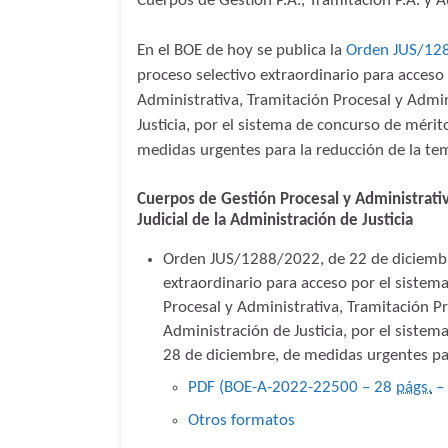
Cuerpos de Gestión P.A., Tramitación P.A. y Au
En el BOE de hoy se publica la
Orden JUS/12
proceso selectivo extraordinario para acceso 
Administrativa, Tramitación Procesal y Admini
Justicia, por el sistema de concurso de méri
medidas urgentes para la reducción de la te
Cuerpos de Gestión Procesal y Administrativa
Judicial de la Administración de Justicia
Orden JUS/1288/2022, de 22 de diciembre
extraordinario para acceso por el sistema
Procesal y Administrativa, Tramitación Pro
Administración de Justicia, por el siste
28 de diciembre, de medidas urgentes par
PDF (BOE-A-2022-22500 – 28
págs.
–
Otros formatos