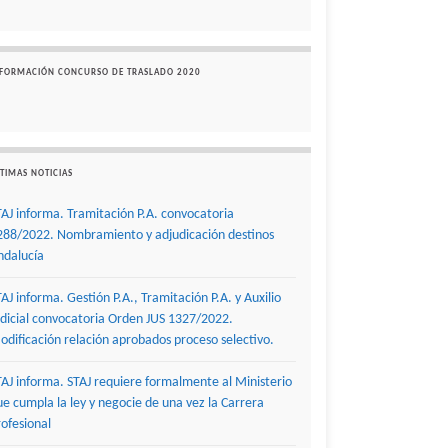
NFORMACIÓN CONCURSO DE TRASLADO 2020
TIMAS NOTICIAS
TAJ informa. Tramitación P.A. convocatoria
288/2022. Nombramiento y adjudicación destinos
ndalucía
TAJ informa. Gestión P.A., Tramitación P.A. y Auxilio
udicial convocatoria Orden JUS 1327/2022.
odificación relación aprobados proceso selectivo.
TAJ informa. STAJ requiere formalmente al Ministerio
ue cumpla la ley y negocie de una vez la Carrera
rofesional