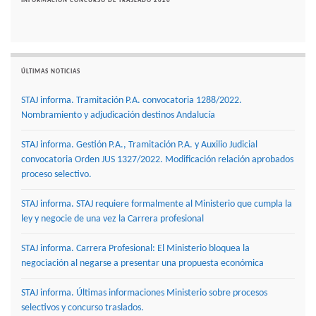
INFORMACIÓN CONCURSO DE TRASLADO 2020
ÚLTIMAS NOTICIAS
STAJ informa. Tramitación P.A. convocatoria 1288/2022.
Nombramiento y adjudicación destinos Andalucía
STAJ informa. Gestión P.A., Tramitación P.A. y Auxilio Judicial
convocatoria Orden JUS 1327/2022. Modificación relación aprobados
proceso selectivo.
STAJ informa. STAJ requiere formalmente al Ministerio que cumpla la
ley y negocie de una vez la Carrera profesional
STAJ informa. Carrera Profesional: El Ministerio bloquea la
negociación al negarse a presentar una propuesta económica
STAJ informa. Últimas informaciones Ministerio sobre procesos
selectivos y concurso traslados.