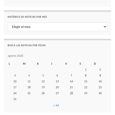
HISTÓRICO DE NOTICIAS POR MES
Histórico de noticias por mes
BUSCA LAS NOTICIAS POR FECHA
agosto 2026
L
M
X
J
V
S
D
1
2
3
4
5
6
7
8
9
10
11
12
13
14
15
16
17
18
19
20
21
22
23
24
25
26
27
28
29
30
31
« Jul