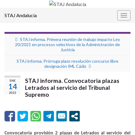
STAJ Andalucía
Alter
la
nave
STAJ informa. Primera reunión de trabajo impacto Ley
20/2021 en procesos selectivos de la Administración de
Justicia
STAJ informa. Prórroga plazo resolución concurso libre
designación IML Cádiz
STAJ informa. Convocatoria plazas
ENE
14
Letrados al servicio del Tribunal
2022
Supremo
Convocatoria provisión 2 plazas de Letrados al servicio del