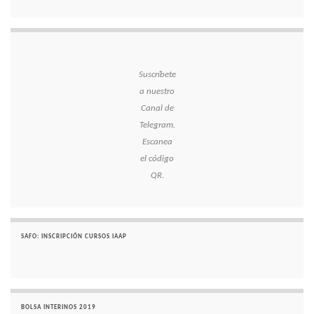
Suscríbete
a nuestro
Canal de
Telegram.
Escanea
el código
QR.
SAFO: INSCRIPCIÓN CURSOS IAAP
BOLSA INTERINOS 2019