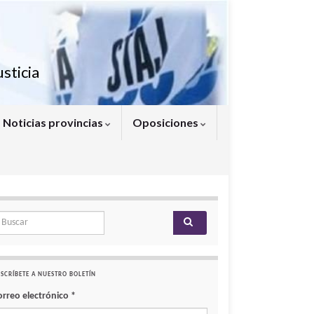
sticia
Noticias provincias
Oposiciones
arch for:
SCRÍBETE A NUESTRO BOLETÍN
orreo electrónico
*