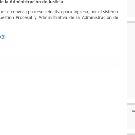
e la Administración de Justicia
ue se convoca proceso selectivo para ingreso, por el sistema
Gestión Procesal y Administrativa de la Administración de
KB
)
SA