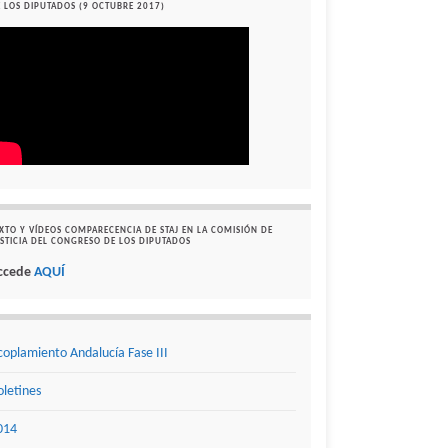
 LOS DIPUTADOS (9 OCTUBRE 2017)
XTO Y VÍDEOS COMPARECENCIA DE STAJ EN LA COMISIÓN DE
STICIA DEL CONGRESO DE LOS DIPUTADOS
ccede
AQUÍ
coplamiento Andalucía Fase III
oletines
014