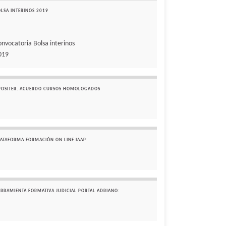
OLSA INTERINOS 2019
onvocatoria Bolsa interinos
019
POSITER. ACUERDO CURSOS HOMOLOGADOS
LATAFORMA FORMACIÓN ON LINE IAAP:
ERRAMIENTA FORMATIVA JUDICIAL PORTAL ADRIANO: