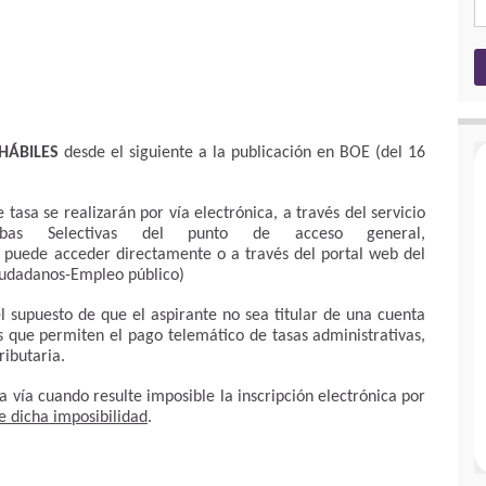
HÁBILES
desde el siguiente a la publicación en BOE (del 16
tasa se realizarán por vía electrónica, a través del servicio
bas Selectivas del punto de acceso general,
e puede acceder directamente o a través del portal web del
udadanos-Empleo público)
el supuesto de que el aspirante no sea titular de una cuenta
s que permiten el pago telemático de tasas administrativas,
ributaria.
 vía cuando resulte imposible la inscripción electrónica por
 dicha imposibilidad
.