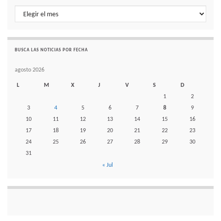
Histórico de noticias por mes
BUSCA LAS NOTICIAS POR FECHA
agosto 2026
L
M
X
J
V
S
D
1
2
3
4
5
6
7
8
9
10
11
12
13
14
15
16
17
18
19
20
21
22
23
24
25
26
27
28
29
30
31
« Jul