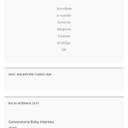
Suscríbete
a nuestro
Canal de
Telegram.
Escanea
el código
QR.
SAFO: INSCRIPCIÓN CURSOS IAAP
BOLSA INTERINOS 2019
Convocatoria Bolsa interinos