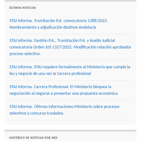
ÚLTIMAS NOTICIAS
STAJ informa. Tramitación P.A. convocatoria 1288/2022.
Nombramiento y adjudicación destinos Andalucía
STAJ informa. Gestión P.A., Tramitación P.A. y Auxilio Judicial
convocatoria Orden JUS 1327/2022. Modificación relación aprobados
proceso selectivo.
STAJ informa. STAJ requiere formalmente al Ministerio que cumpla la
ley y negocie de una vez la Carrera profesional
STAJ informa. Carrera Profesional: El Ministerio bloquea la
negociación al negarse a presentar una propuesta económica
STAJ informa. Últimas informaciones Ministerio sobre procesos
selectivos y concurso traslados.
HISTÓRICO DE NOTICIAS POR MES