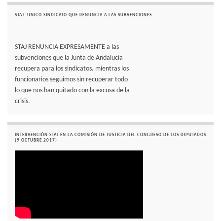
STAJ: UNICO SINDICATO QUE RENUNCIA A LAS SUBVENCIONES
STAJ RENUNCIA EXPRESAMENTE a las
subvenciones que la Junta de Andalucía
recupera para los sindicatos. mientras los
funcionarios seguimos sin recuperar todo
lo que nos han quitado con la excusa de la
crisis.
INTERVENCIÓN STAJ EN LA COMISIÓN DE JUSTICIA DEL CONGRESO DE LOS DIPUTADOS
(9 OCTUBRE 2017)