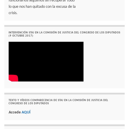
funcionarios seguimos sin recuperar todo
lo que nos han quitado con la excusa de la
crisis.
INTERVENCIÓN STAJ EN LA COMISIÓN DE JUSTICIA DEL CONGRESO DE LOS DIPUTADOS
(9 OCTUBRE 2017)
TEXTO Y VÍDEOS COMPARECENCIA DE STAJ EN LA COMISIÓN DE JUSTICIA DEL
CONGRESO DE LOS DIPUTADOS
Accede
AQUÍ