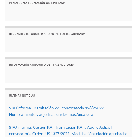
PLATAFORMA FORMACIÓN ON LINE IAAP:
HERRAMIENTA FORMATIVA JUDICIAL PORTAL ADRIANO:
INFORMACIÓN CONCURSO DE TRASLADO 2020
ÚLTIMAS NOTICIAS
STAJ informa. Tramitación P.A. convocatoria 1288/2022.
Nombramiento y adjudicación destinos Andalucía
STAJ informa. Gestión P.A., Tramitación P.A. y Auxilio Judicial
convocatoria Orden JUS 1327/2022. Modificación relación aprobados