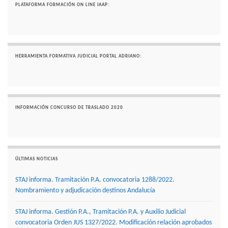
PLATAFORMA FORMACIÓN ON LINE IAAP:
HERRAMIENTA FORMATIVA JUDICIAL PORTAL ADRIANO:
INFORMACIÓN CONCURSO DE TRASLADO 2020
ÚLTIMAS NOTICIAS
STAJ informa. Tramitación P.A. convocatoria 1288/2022.
Nombramiento y adjudicación destinos Andalucía
STAJ informa. Gestión P.A., Tramitación P.A. y Auxilio Judicial
convocatoria Orden JUS 1327/2022. Modificación relación aprobados