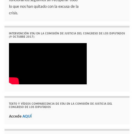
funcionarios seguimos sin recuperar todo
lo que nos han quitado con la excusa de la
crisis.
INTERVENCIÓN STAJ EN LA COMISIÓN DE JUSTICIA DEL CONGRESO DE LOS DIPUTADOS
(9 OCTUBRE 2017)
TEXTO Y VÍDEOS COMPARECENCIA DE STAJ EN LA COMISIÓN DE JUSTICIA DEL
CONGRESO DE LOS DIPUTADOS
Accede
AQUÍ