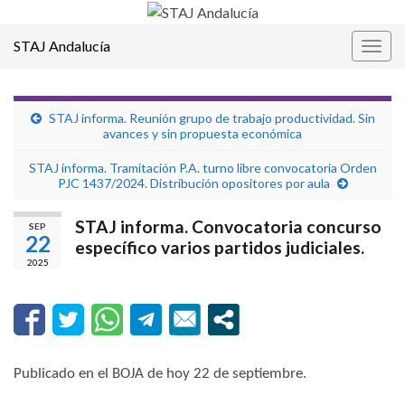
STAJ Andalucía
Alter
la
nave
STAJ informa. Reunión grupo de trabajo productividad. Sin
avances y sin propuesta económica
STAJ informa. Tramitación P.A. turno libre convocatoria Orden
PJC 1437/2024. Distribución opositores por aula
STAJ informa. Convocatoria concurso
SEP
22
específico varios partidos judiciales.
2025
Publicado en el BOJA de hoy 22 de septiembre.