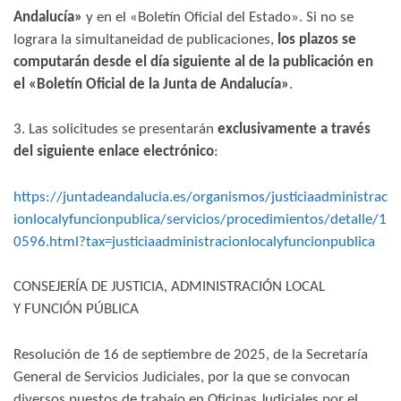
Andalucía»
y en el «Boletín Oficial del Estado». Si no se
lograra la simultaneidad de publicaciones,
los plazos se
computarán desde el día siguiente al de la publicación en
el «Boletín Oficial de la Junta de Andalucía»
.
3. Las solicitudes se presentarán
exclusivamente a través
del siguiente enlace electrónico
:
https://juntadeandalucia.es/organismos/justiciaadministrac
ionlocalyfuncionpublica/servicios/procedimientos/detalle/1
0596.html?tax=justiciaadministracionlocalyfuncionpublica
CONSEJERÍA DE JUSTICIA, ADMINISTRACIÓN LOCAL
Y FUNCIÓN PÚBLICA
Resolución de 16 de septiembre de 2025, de la Secretaría
General de Servicios Judiciales, por la que se convocan
diversos puestos de trabajo en Oficinas Judiciales por el