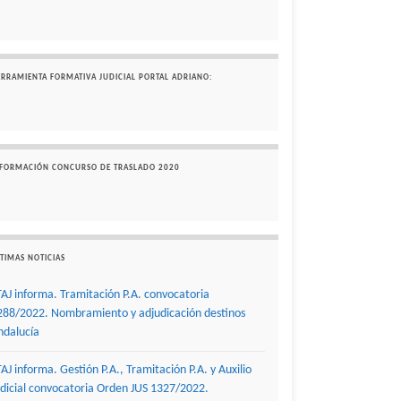
ERRAMIENTA FORMATIVA JUDICIAL PORTAL ADRIANO:
NFORMACIÓN CONCURSO DE TRASLADO 2020
TIMAS NOTICIAS
TAJ informa. Tramitación P.A. convocatoria
288/2022. Nombramiento y adjudicación destinos
ndalucía
TAJ informa. Gestión P.A., Tramitación P.A. y Auxilio
udicial convocatoria Orden JUS 1327/2022.