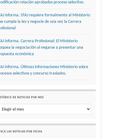
odificación relación aprobados proceso selectivo.
TAJ informa. STAJ requiere formalmente al Ministerio
ue cumpla la ley y negocie de una vez la Carrera
rofesional
TAJ informa. Carrera Profesional: El Ministerio
loquea la negociación al negarse a presentar una
ropuesta económica
TAJ informa. Últimas informaciones Ministerio sobre
rocesos selectivos y concurso traslados.
STÓRICO DE NOTICIAS POR MES
stórico de noticias por mes
SCA LAS NOTICIAS POR FECHA