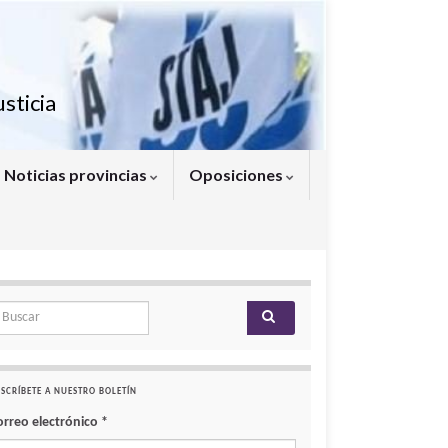
sticia
Noticias provincias
Oposiciones
arch for:
SCRÍBETE A NUESTRO BOLETÍN
orreo electrónico
*