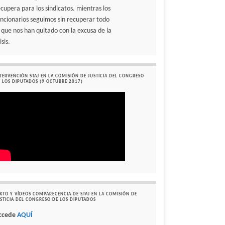
ecupera para los sindicatos. mientras los
uncionarios seguimos sin recuperar todo
o que nos han quitado con la excusa de la
isis.
TERVENCIÓN STAJ EN LA COMISIÓN DE JUSTICIA DEL CONGRESO
 LOS DIPUTADOS (9 OCTUBRE 2017)
XTO Y VÍDEOS COMPARECENCIA DE STAJ EN LA COMISIÓN DE
STICIA DEL CONGRESO DE LOS DIPUTADOS
ccede
AQUÍ