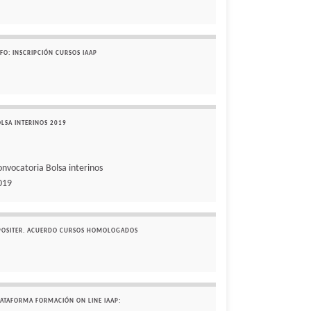
FO: INSCRIPCIÓN CURSOS IAAP
OLSA INTERINOS 2019
onvocatoria Bolsa interinos
019
POSITER. ACUERDO CURSOS HOMOLOGADOS
LATAFORMA FORMACIÓN ON LINE IAAP: