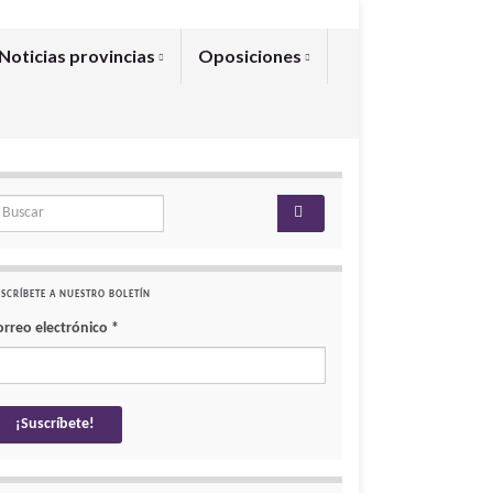
Noticias provincias
Oposiciones
arch for:
SCRÍBETE A NUESTRO BOLETÍN
orreo electrónico
*