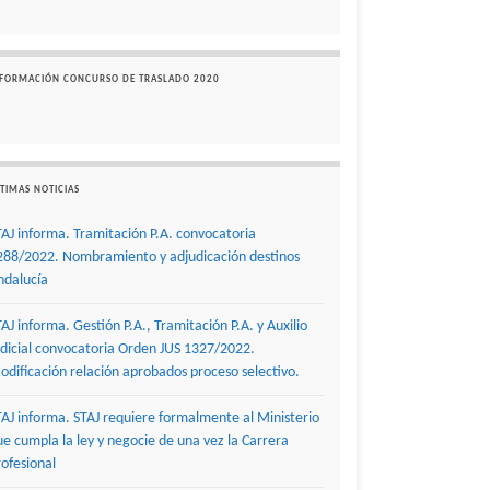
NFORMACIÓN CONCURSO DE TRASLADO 2020
TIMAS NOTICIAS
TAJ informa. Tramitación P.A. convocatoria
288/2022. Nombramiento y adjudicación destinos
ndalucía
TAJ informa. Gestión P.A., Tramitación P.A. y Auxilio
udicial convocatoria Orden JUS 1327/2022.
odificación relación aprobados proceso selectivo.
TAJ informa. STAJ requiere formalmente al Ministerio
ue cumpla la ley y negocie de una vez la Carrera
rofesional