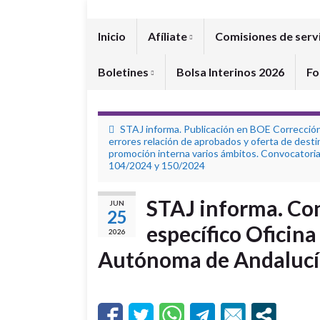
Inicio
Afíliate
Comisiones de serv
Boletines
Bolsa Interinos 2026
Fo
STAJ informa. Publicación en BOE Correcció
errores relación de aprobados y oferta de desti
promoción interna varios ámbitos. Convocatori
104/2024 y 150/2024
STAJ informa. Co
JUN
25
específico Oficina
2026
Autónoma de Andalucí