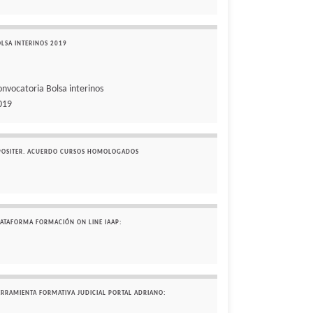
OLSA INTERINOS 2019
onvocatoria Bolsa interinos
019
POSITER. ACUERDO CURSOS HOMOLOGADOS
LATAFORMA FORMACIÓN ON LINE IAAP:
ERRAMIENTA FORMATIVA JUDICIAL PORTAL ADRIANO: