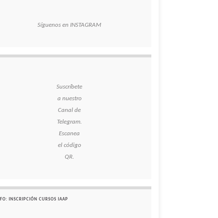
Síguenos en INSTAGRAM
Suscríbete
a nuestro
Canal de
Telegram.
Escanea
el código
QR.
FO: INSCRIPCIÓN CURSOS IAAP