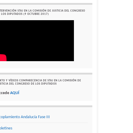
TERVENCIÓN STAJ EN LA COMISIÓN DE JUSTICIA DEL CONGRESO
 LOS DIPUTADOS (9 OCTUBRE 2017)
XTO Y VÍDEOS COMPARECENCIA DE STAJ EN LA COMISIÓN DE
STICIA DEL CONGRESO DE LOS DIPUTADOS
ccede
AQUÍ
coplamiento Andalucía Fase III
oletines