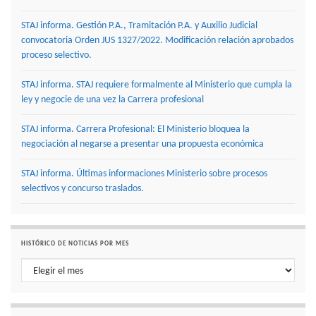
STAJ informa. Gestión P.A., Tramitación P.A. y Auxilio Judicial
convocatoria Orden JUS 1327/2022. Modificación relación aprobados
proceso selectivo.
STAJ informa. STAJ requiere formalmente al Ministerio que cumpla la
ley y negocie de una vez la Carrera profesional
STAJ informa. Carrera Profesional: El Ministerio bloquea la
negociación al negarse a presentar una propuesta económica
STAJ informa. Últimas informaciones Ministerio sobre procesos
selectivos y concurso traslados.
HISTÓRICO DE NOTICIAS POR MES
Histórico de noticias por mes