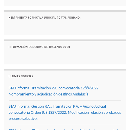
HERRAMIENTA FORMATIVA JUDICIAL PORTAL ADRIANO:
INFORMACIÓN CONCURSO DE TRASLADO 2020
ÚLTIMAS NOTICIAS
STAJ informa. Tramitación P.A. convocatoria 1288/2022.
Nombramiento y adjudicación destinos Andalucía
STAJ informa. Gestión P.A., Tramitación P.A. y Auxilio Judicial
convocatoria Orden JUS 1327/2022. Modificación relación aprobados
proceso selectivo.