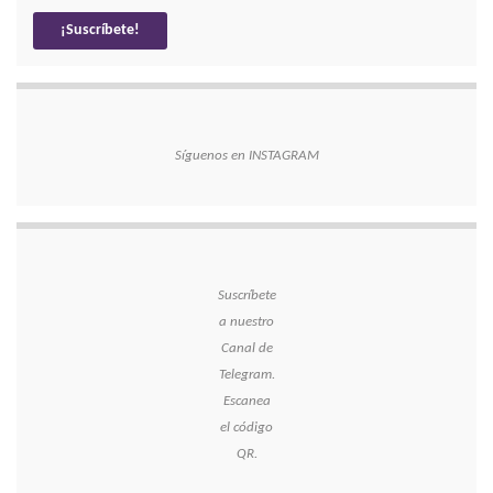
Síguenos en INSTAGRAM
Suscríbete
a nuestro
Canal de
Telegram.
Escanea
el código
QR.