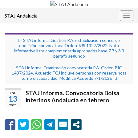
STAJ Andalucía
Alter
la
nave
STAJ informa. Gestión P.A. estabilización concurso
oposición convocatoria Orden JUS 1327/2022. Nota
informativa lista complementaria aprobados base 7.7 y 8.3
párrafo segundo
STAJ informa. Tramitación convocatoria P.A. Orden PJC
1437/2024. Acuerdo TCJ incluye personas con reserva nota
turno discapacidad. Modifica Acuerdo 7-1-2026
STAJ informa. Convocatoria Bolsa
ENE
13
interinos Andalucía en febrero
2026